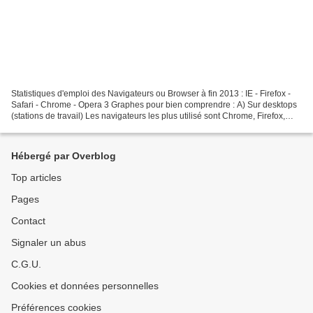
Statistiques d'emploi des Navigateurs ou Browser à fin 2013 : IE - Firefox -
Safari - Chrome - Opera 3 Graphes pour bien comprendre : A) Sur desktops
(stations de travail) Les navigateurs les plus utilisé sont Chrome, Firefox,
Internet Explorer, Safari...
Hébergé par Overblog
Top articles
Pages
Contact
Signaler un abus
C.G.U.
Cookies et données personnelles
Préférences cookies