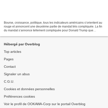
Bourse, croissance, politique, tous les indicateurs américains s’orientent au
rouge et annoncent une deuxième partie de mandat très compliquée. La fin
du mandat s’annonce tellement compliquée pour Donald Trump que
beaucoup d’observateurs de la vie politique...
Hébergé par Overblog
Top articles
Pages
Contact
Signaler un abus
C.G.U.
Cookies et données personnelles
Préférences cookies
Voir le profil de OOKAWA-Corp sur le portail Overblog