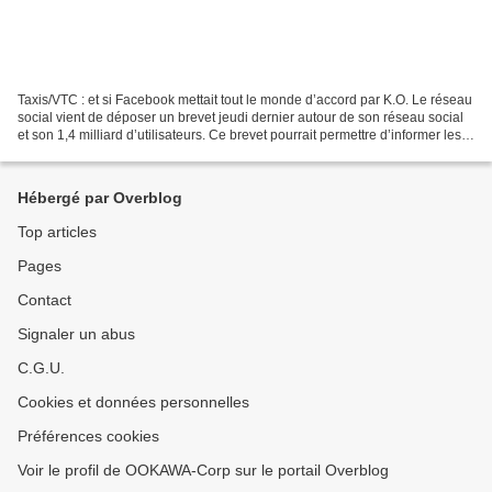
Taxis/VTC : et si Facebook mettait tout le monde d’accord par K.O. Le réseau
social vient de déposer un brevet jeudi dernier autour de son réseau social
et son 1,4 milliard d’utilisateurs. Ce brevet pourrait permettre d’informer les
autres membres lors...
Hébergé par Overblog
Top articles
Pages
Contact
Signaler un abus
C.G.U.
Cookies et données personnelles
Préférences cookies
Voir le profil de OOKAWA-Corp sur le portail Overblog