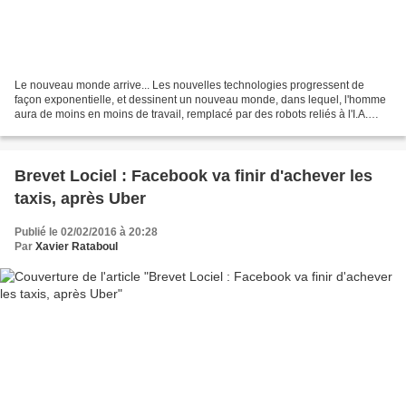
Le nouveau monde arrive... Les nouvelles technologies progressent de
façon exponentielle, et dessinent un nouveau monde, dans lequel, l'homme
aura de moins en moins de travail, remplacé par des robots reliés à l'I.A.
(Intelligence Artificielle) Dans les...deux...
Brevet Lociel : Facebook va finir d'achever les
taxis, après Uber
Publié le 02/02/2016 à 20:28
Par
Xavier Rataboul