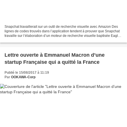
Snapchat travaillerait sur un outil de recherche visuelle avec Amazon Des
lignes de codes trouvés dans l’application tendent à prouver que Snapchat
travaille sur l’élaboration d’un moteur de recherche visuelle baptisée Eagle.
Dans un billet récemment...
Lettre ouverte à Emmanuel Macron d’une
startup Française qui a quitté la France
Publié le 15/08/2017 à 11:19
Par
OOKAWA-Corp