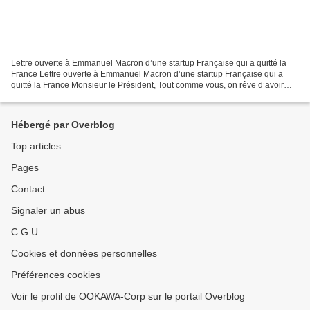
Lettre ouverte à Emmanuel Macron d’une startup Française qui a quitté la
France Lettre ouverte à Emmanuel Macron d’une startup Française qui a
quitté la France Monsieur le Président, Tout comme vous, on rêve d’avoir
une France forte économiquement et...
Hébergé par Overblog
Top articles
Pages
Contact
Signaler un abus
C.G.U.
Cookies et données personnelles
Préférences cookies
Voir le profil de OOKAWA-Corp sur le portail Overblog