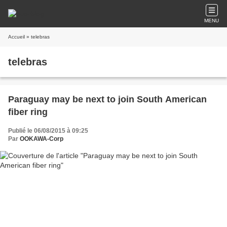
MENU
Accueil
» telebras
telebras
Paraguay may be next to join South American
fiber ring
Publié le 06/08/2015 à 09:25
Par
OOKAWA-Corp