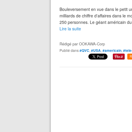
Bouleversement en vue dans le petit u
milliards de chiffre d'affaires dans le
250 personnes. Le géant américain du 
Lire la suite
Rédigé par
OOKAWA-Corp
Publié dans
#QVC
,
#USA
,
#americain
,
#tele
R