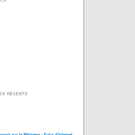
LES RÉCENTS
savoir sur le Métavers - Futur d'Internet