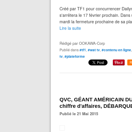
Créé par TF1 pour concurrencer Dailym
s'arrêtera le 17 février prochain. Dans
mardi la fermeture prochaine de sa pla
Lire la suite
Rédigé par
OOKAWA-Corp
Publié dans
#tf1
,
#wat tv
,
#contenu en ligne
tv
,
#plateforme
R
QVC, GÉANT AMÉRICAIN DU 
chiffre d'affaires, DÉBAR
Publié le 21 Mai 2015