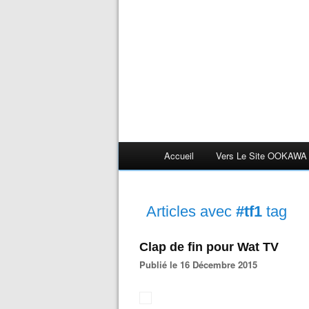
Accueil
Vers Le Site OOKAWA
Articles avec
#tf1
tag
Clap de fin pour Wat TV
Publié le 16 Décembre 2015