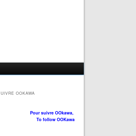
SUIVRE OOKAWA
Pour suivre OOkawa,
To follow OOKawa