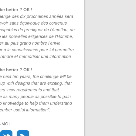
be better ? OK !
lenge des dix prochaines années sera
evoir sans équivoque des contenus
 capables de prodiguer de l'émotion, de
re les nouvelles exigences de l'Homme,
r au plus grand nombre l'envie
r à la connaissance pour lui permettre
rendre et mémoriser une information
be better ? OK !
e next ten years, the challenge will be
up with designs that are exciting, that
rs' new requirements and that
 as many people as possible to gain
to knowledge to help them understand
mber useful information".
-MOI