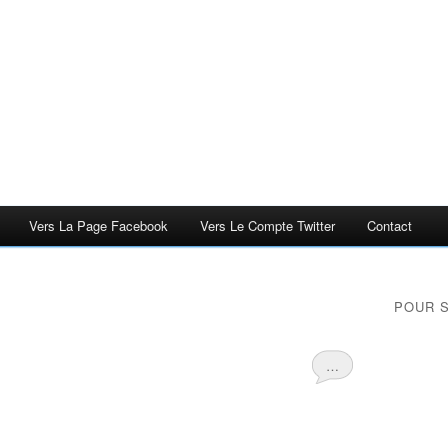
Vers La Page Facebook
Vers Le Compte Twitter
Contact
POUR 
…