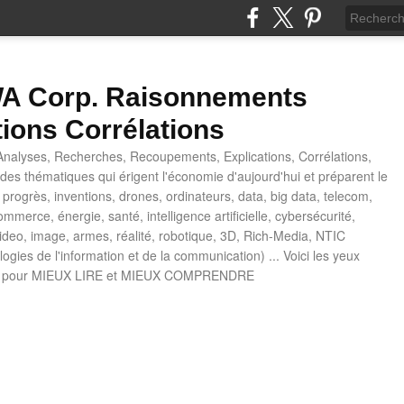
 Corp. Raisonnements
tions Corrélations
nalyses, Recherches, Recoupements, Explications, Corrélations,
es thématiques qui érigent l'économie d'aujourd'hui et préparent le
progrès, inventions, drones, ordinateurs, data, big data, telecom,
mmerce, énergie, santé, intelligence artificielle, cybersécurité,
deo, image, armes, réalité, robotique, 3D, Rich-Media, NTIC
ogies de l'information et de la communication) ... Voici les yeux
 pour MIEUX LIRE et MIEUX COMPRENDRE