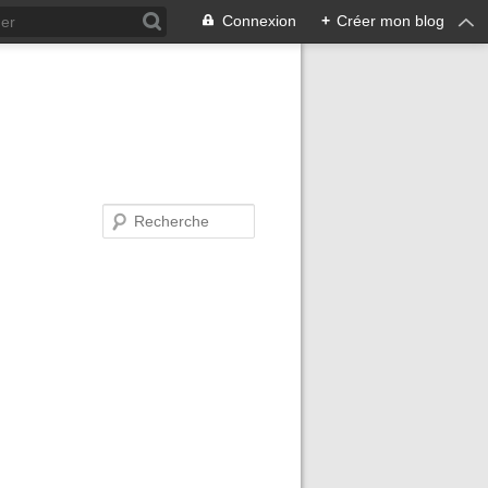
Connexion
+
Créer mon blog