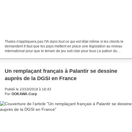
Thales n'appliquera pas l'IA dans tout ce qui est létal même si les clients le
demandent Il faut que les pays mettent en place une législation au niveau
international pour que le terrain de jeu soit clair pour tous Le patron du
groupe technologique français...
Un remplaçant français à Palantir se dessine
auprès de la DGSI en France
Publié le 23/10/2018 à 18:43
Par
OOKAWA-Corp