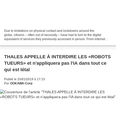
Due to limitations on physical contact and lockdowns around the
globe, citizens – often out of necessity – have had to turn to the digital
equivalent of services they previously accessed in person. From internet
banking to filling out tax returns online,...
THALES APPELLE À INTERDIRE LES «ROBOTS
TUEURS» et n'appliquera pas l'IA dans tout ce
qui est létal
Publié le 25/01/2019 à 17:15
Par
OOKAWA-Corp