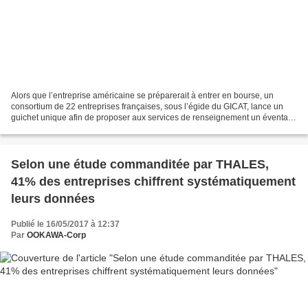
Alors que l’entreprise américaine se préparerait à entrer en bourse, un
consortium de 22 entreprises françaises, sous l’égide du GICAT, lance un
guichet unique afin de proposer aux services de renseignement un éventail
de solutions « souverain » et «...
Selon une étude commanditée par THALES,
41% des entreprises chiffrent systématiquement
leurs données
Publié le 16/05/2017 à 12:37
Par
OOKAWA-Corp