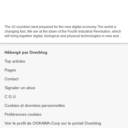
The 10 countries best prepared for the new digital economy The world is
changing fast. We are at the dawn of the Fourth Industrial Revolution, which
will bring together digital, biological and physical technologies in new and
powerful combinations. The...
Hébergé par Overblog
Top articles
Pages
Contact
Signaler un abus
C.G.U.
Cookies et données personnelles
Préférences cookies
Voir le profil de OOKAWA-Corp sur le portail Overblog