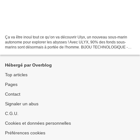
Ça va être inouï tout ce qu’on va découvrir Ulyx, un nouveau sous-marin
autonome pour explorer les abysses ! Avec ULYX, 90% des fonds sous-
marins sont désormais à portée de l'homme. BIJOU TECHNOLOGIQUE -
Nouveau venu de la Flotte océanographique française,...
Hébergé par Overblog
Top articles
Pages
Contact
Signaler un abus
C.G.U.
Cookies et données personnelles
Préférences cookies