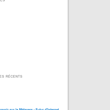
LES RÉCENTS
savoir sur le Métavers - Futur d'Internet