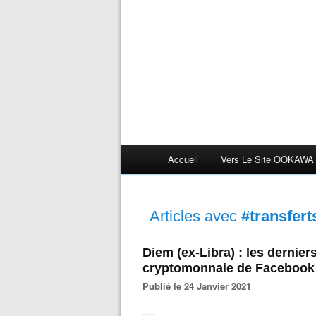
Accueil
Vers Le Site OOKAWA
Articles avec
#transfert
Diem (ex-Libra) : les dernier
cryptomonnaie de Facebook
Publié le 24 Janvier 2021