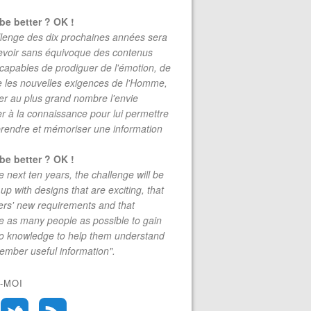
be better ? OK !
lenge des dix prochaines années sera
evoir sans équivoque des contenus
 capables de prodiguer de l'émotion, de
re les nouvelles exigences de l'Homme,
r au plus grand nombre l'envie
r à la connaissance pour lui permettre
rendre et mémoriser une information
be better ? OK !
e next ten years, the challenge will be
up with designs that are exciting, that
rs' new requirements and that
 as many people as possible to gain
to knowledge to help them understand
mber useful information".
-MOI