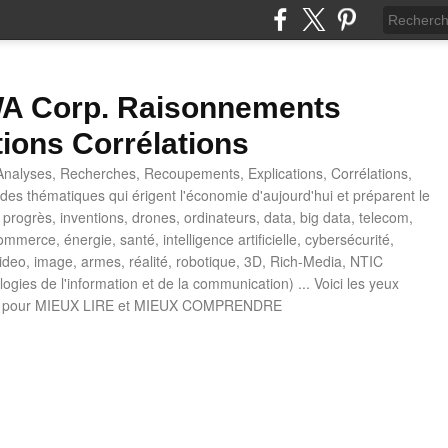
 Corp. Raisonnements
tions Corrélations
nalyses, Recherches, Recoupements, Explications, Corrélations,
es thématiques qui érigent l'économie d'aujourd'hui et préparent le
progrès, inventions, drones, ordinateurs, data, big data, telecom,
mmerce, énergie, santé, intelligence artificielle, cybersécurité,
deo, image, armes, réalité, robotique, 3D, Rich-Media, NTIC
ogies de l'information et de la communication) ... Voici les yeux
 pour MIEUX LIRE et MIEUX COMPRENDRE