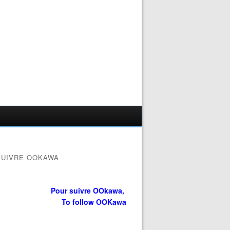
SUIVRE OOKAWA
Pour suivre OOkawa,
To follow OOKawa