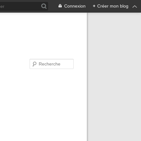
Connexion
+
Créer mon blog