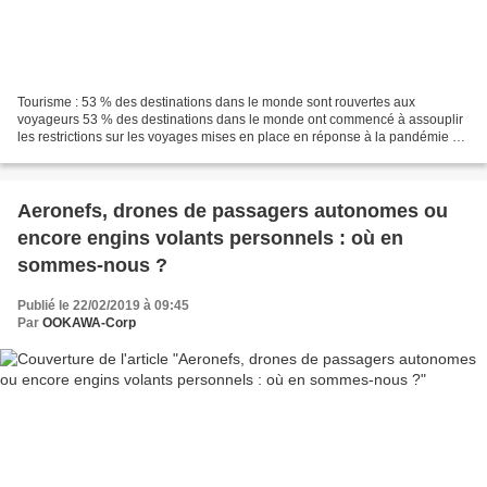
Tourisme : 53 % des destinations dans le monde sont rouvertes aux
voyageurs 53 % des destinations dans le monde ont commencé à assouplir
les restrictions sur les voyages mises en place en réponse à la pandémie de
Covid-19, selon l’Organisation mondiale...
Aeronefs, drones de passagers autonomes ou
encore engins volants personnels : où en
sommes-nous ?
Publié le 22/02/2019 à 09:45
Par
OOKAWA-Corp