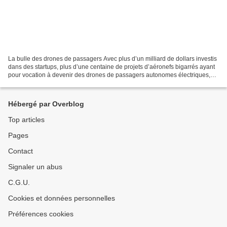
La bulle des drones de passagers Avec plus d’un milliard de dollars investis
dans des startups, plus d’une centaine de projets d’aéronefs bigarrés ayant
pour vocation à devenir des drones de passagers autonomes électriques,
des projets équivalents lancés...
Hébergé par Overblog
Top articles
Pages
Contact
Signaler un abus
C.G.U.
Cookies et données personnelles
Préférences cookies