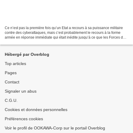
Ce n’est pas la première fois qu’un Etat a recours à sa puissance militaire
contre des cyberattaques, mais c’est probablement le recours à la forme
armée en réponse immédiate qui était inédite jusqu’à ce que les Forces de
défense israéliennes bombardent...
Hébergé par Overblog
Top articles
Pages
Contact
Signaler un abus
C.G.U.
Cookies et données personnelles
Préférences cookies
Voir le profil de OOKAWA-Corp sur le portail Overblog