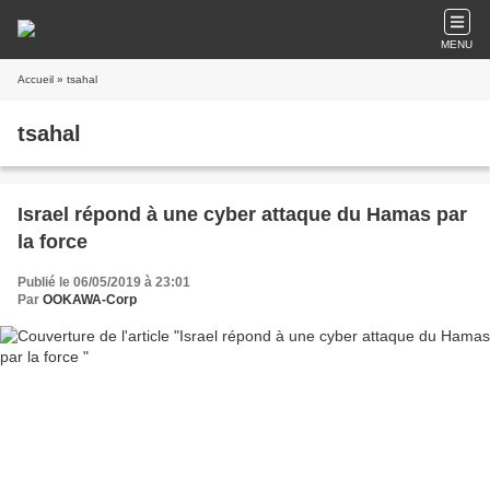
MENU
Accueil
» tsahal
tsahal
Israel répond à une cyber attaque du Hamas par
la force
Publié le 06/05/2019 à 23:01
Par
OOKAWA-Corp