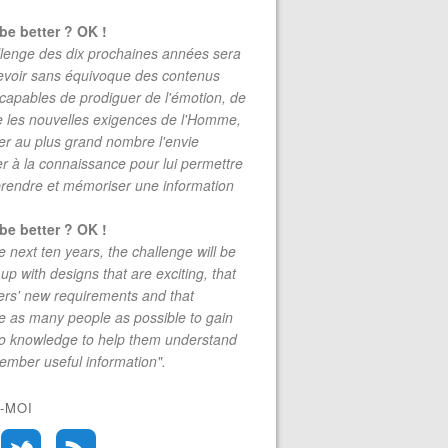
be better ? OK !
lenge des dix prochaines années sera
evoir sans équivoque des contenus
 capables de prodiguer de l'émotion, de
re les nouvelles exigences de l'Homme,
r au plus grand nombre l'envie
r à la connaissance pour lui permettre
rendre et mémoriser une information
be better ? OK !
e next ten years, the challenge will be
up with designs that are exciting, that
rs' new requirements and that
 as many people as possible to gain
to knowledge to help them understand
mber useful information".
-MOI