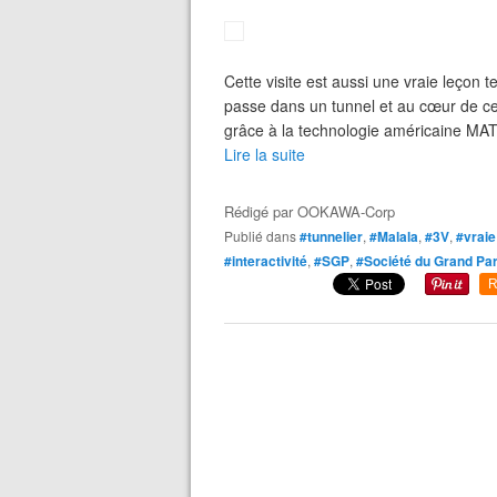
Cette visite est aussi une vraie leçon
passe dans un tunnel et au cœur de ce
grâce à la technologie américaine MAT
Lire la suite
Rédigé par
OOKAWA-Corp
Publié dans
#tunnelier
,
#Malala
,
#3V
,
#vraie 
#interactivité
,
#SGP
,
#Société du Grand Par
R