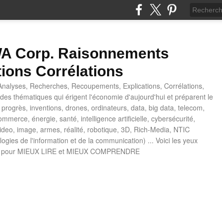
 Corp. Raisonnements
tions Corrélations
nalyses, Recherches, Recoupements, Explications, Corrélations,
es thématiques qui érigent l'économie d'aujourd'hui et préparent le
progrès, inventions, drones, ordinateurs, data, big data, telecom,
mmerce, énergie, santé, intelligence artificielle, cybersécurité,
deo, image, armes, réalité, robotique, 3D, Rich-Media, NTIC
ogies de l'information et de la communication) ... Voici les yeux
 pour MIEUX LIRE et MIEUX COMPRENDRE