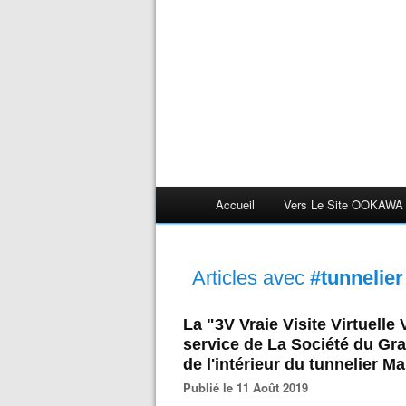
Accueil
Vers Le Site OOKAWA
Articles avec
#tunnelier
La "3V Vraie Visite Virtuelle
service de La Société du Gran
de l'intérieur du tunnelier Ma
Publié le 11 Août 2019