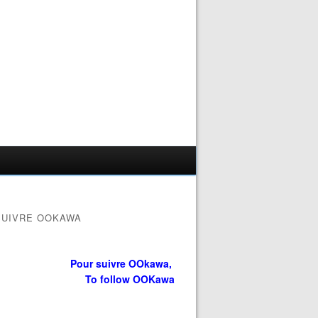
SUIVRE OOKAWA
Pour suivre OOkawa,
To follow OOKawa