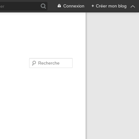
Connexion
+
Créer mon blog