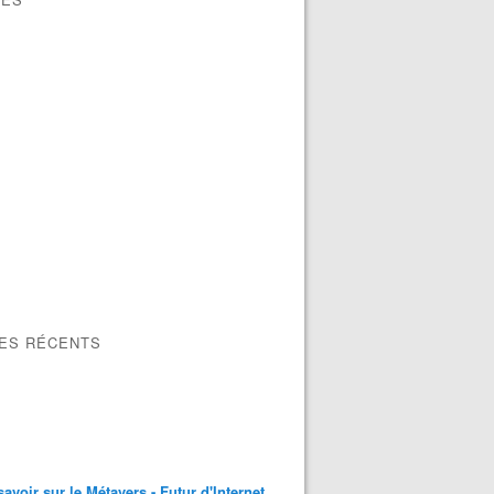
LES RÉCENTS
savoir sur le Métavers - Futur d'Internet