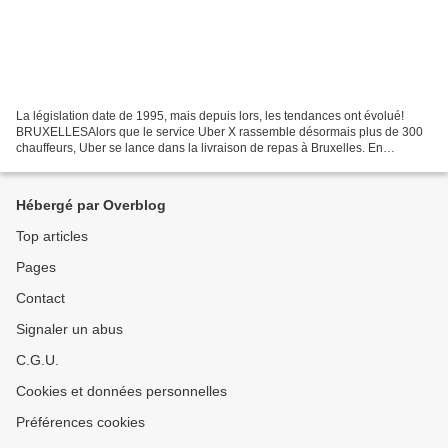
La législation date de 1995, mais depuis lors, les tendances ont évolué!
BRUXELLESAlors que le service Uber X rassemble désormais plus de 300
chauffeurs, Uber se lance dans la livraison de repas à Bruxelles. En
septembre dernier, l’application UberPop...
Hébergé par Overblog
Top articles
Pages
Contact
Signaler un abus
C.G.U.
Cookies et données personnelles
Préférences cookies