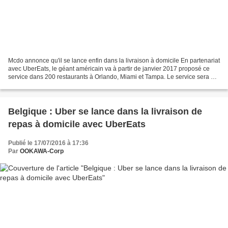
Mcdo annonce qu'il se lance enfin dans la livraison à domicile En partenariat
avec UberEats, le géant américain va à partir de janvier 2017 proposé ce
service dans 200 restaurants à Orlando, Miami et Tampa. Le service sera par
la suite étendu en France,...
Belgique : Uber se lance dans la livraison de
repas à domicile avec UberEats
Publié le 17/07/2016 à 17:36
Par
OOKAWA-Corp