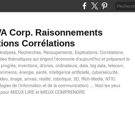
 Corp. Raisonnements
tions Corrélations
nalyses, Recherches, Recoupements, Explications, Corrélations,
es thématiques qui érigent l'économie d'aujourd'hui et préparent le
progrès, inventions, drones, ordinateurs, data, big data, telecom,
mmerce, énergie, santé, intelligence artificielle, cybersécurité,
deo, image, armes, réalité, robotique, 3D, Rich-Media, NTIC
ogies de l'information et de la communication) ... Voici les yeux
 pour MIEUX LIRE et MIEUX COMPRENDRE