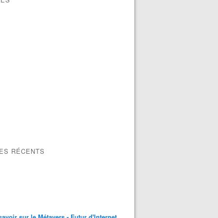
LES RÉCENTS
savoir sur le Métavers - Futur d'Internet