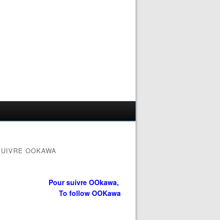
SUIVRE OOKAWA
Pour suivre OOkawa,
To follow OOKawa