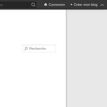
Connexion
+
Créer mon blog