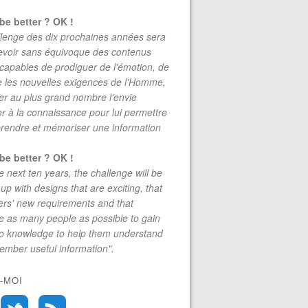
be better ? OK !
lenge des dix prochaines années sera
evoir sans équivoque des contenus
 capables de prodiguer de l'émotion, de
re les nouvelles exigences de l'Homme,
r au plus grand nombre l'envie
r à la connaissance pour lui permettre
rendre et mémoriser une information
be better ? OK !
e next ten years, the challenge will be
up with designs that are exciting, that
rs' new requirements and that
 as many people as possible to gain
to knowledge to help them understand
mber useful information".
-MOI