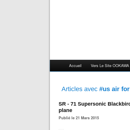
Accueil
Vers Le Site OOKAWA
Articles avec
#us air fo
SR - 71 Supersonic Blackbird
plane
Publié le 21 Mars 2015