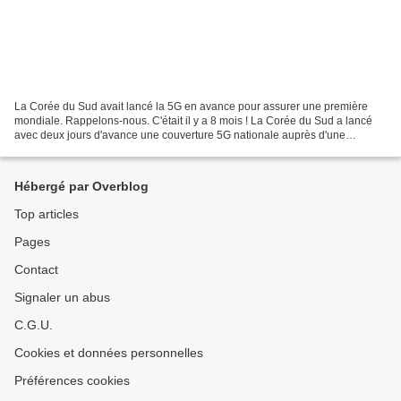
La Corée du Sud avait lancé la 5G en avance pour assurer une première
mondiale. Rappelons-nous. C'était il y a 8 mois ! La Corée du Sud a lancé
avec deux jours d'avance une couverture 5G nationale auprès d'une
poignée d'abonnés triés sur le volet, une...
Hébergé par Overblog
Top articles
Pages
Contact
Signaler un abus
C.G.U.
Cookies et données personnelles
Préférences cookies