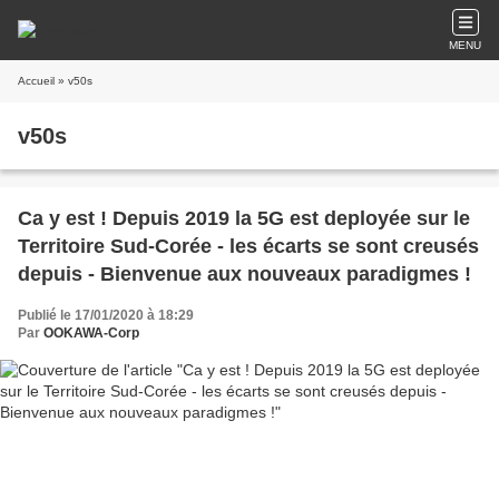
MENU
Accueil
» v50s
v50s
Ca y est ! Depuis 2019 la 5G est deployée sur le
Territoire Sud-Corée - les écarts se sont creusés
depuis - Bienvenue aux nouveaux paradigmes !
Publié le 17/01/2020 à 18:29
Par
OOKAWA-Corp