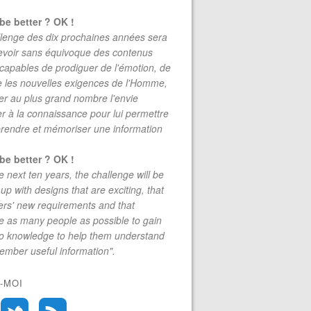
be better ? OK !
lenge des dix prochaines années sera
evoir sans équivoque des contenus
 capables de prodiguer de l'émotion, de
re les nouvelles exigences de l'Homme,
r au plus grand nombre l'envie
r à la connaissance pour lui permettre
rendre et mémoriser une information
be better ? OK !
e next ten years, the challenge will be
up with designs that are exciting, that
rs' new requirements and that
 as many people as possible to gain
to knowledge to help them understand
mber useful information".
-MOI