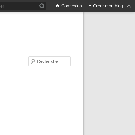
Connexion
+
Créer mon blog