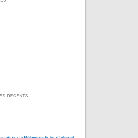
LES RÉCENTS
savoir sur le Métavers - Futur d'Internet