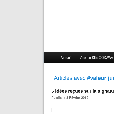
Accueil
Vers Le Site OOKAWA
Articles avec
#valeur ju
5 idées reçues sur la signat
Publié le 8 Février 2019