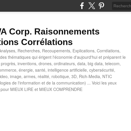
 Corp. Raisonnements
tions Corrélations
nalyses, Recherches, Recoupements, Explications, Corrélations,
es thématiques qui érigent l'économie d'aujourd'hui et préparent le
progrès, inventions, drones, ordinateurs, data, big data, telecom,
mmerce, énergie, santé, intelligence artificielle, cybersécurité,
deo, image, armes, réalité, robotique, 3D, Rich-Media, NTIC
ogies de l'information et de la communication) ... Voici les yeux
 pour MIEUX LIRE et MIEUX COMPRENDRE