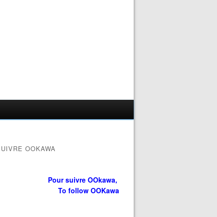
SUIVRE OOKAWA
Pour suivre OOkawa,
To follow OOKawa