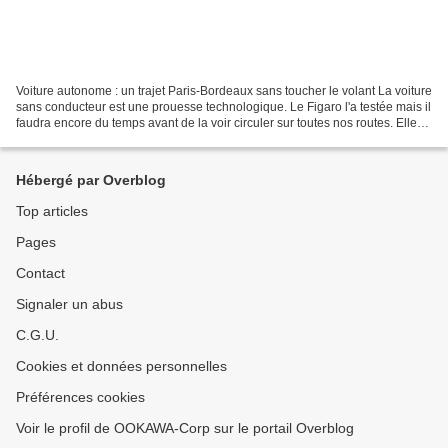
Voiture autonome : un trajet Paris-Bordeaux sans toucher le volant La voiture
sans conducteur est une prouesse technologique. Le Figaro l'a testée mais il
faudra encore du temps avant de la voir circuler sur toutes nos routes. Elle
roule sur la route!...
Hébergé par Overblog
Top articles
Pages
Contact
Signaler un abus
C.G.U.
Cookies et données personnelles
Préférences cookies
Voir le profil de OOKAWA-Corp sur le portail Overblog