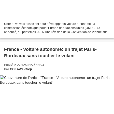
Uber et Volvo s’associent pour développer la voiture autonome La
commission économique pour l’Europe des Nations unies (UNECE) a
annoncé, au printemps 2016, une révision de la Convention de Vienne sur
la circulation routière. En parallèle, constructeurs...
France - Voiture autonome: un trajet Paris-
Bordeaux sans toucher le volant
Publié le 27/12/2015 à 19:24
Par
OOKAWA-Corp