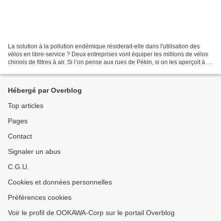
La solution à la pollution endémique résiderait-elle dans l'utilisation des
vélos en libre-service ? Deux entreprises vont équiper les millions de vélos
chinois de filtres à air. Si l’on pense aux rues de Pékin, si on les aperçoit à la
télévision ou dans...
Hébergé par Overblog
Top articles
Pages
Contact
Signaler un abus
C.G.U.
Cookies et données personnelles
Préférences cookies
Voir le profil de OOKAWA-Corp sur le portail Overblog