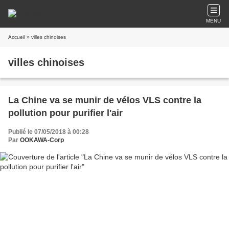
MENU
Accueil
» villes chinoises
villes chinoises
La Chine va se munir de vélos VLS contre la
pollution pour purifier l'air
Publié le 07/05/2018 à 00:28
Par
OOKAWA-Corp