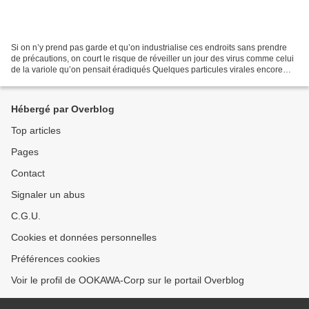
Si on n’y prend pas garde et qu’on industrialise ces endroits sans prendre
de précautions, on court le risque de réveiller un jour des virus comme celui
de la variole qu’on pensait éradiqués Quelques particules virales encore
infectieuses peuvent être...
Hébergé par Overblog
Top articles
Pages
Contact
Signaler un abus
C.G.U.
Cookies et données personnelles
Préférences cookies
Voir le profil de OOKAWA-Corp sur le portail Overblog