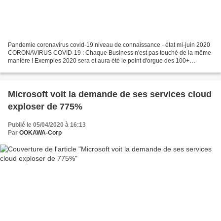
Pandemie coronavirus covid-19 niveau de connaissance - état mi-juin 2020
CORONAVIRUS COVID-19 : Chaque Business n'est pas touché de la même
manière ! Exemples 2020 sera et aura été le point d'orgue des 100+
dernières années en matière de crise sanitaire....
Microsoft voit la demande de ses services cloud
exploser de 775%
Publié le 05/04/2020 à 16:13
Par
OOKAWA-Corp