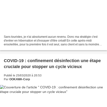
Sans touristes, je n'ai absolument aucun revenu. Donc ma stratégie c'est
d'entrer en hibernation et d'essayer d'être créatif En cette après-midi
ensoleillée, pour la première fois il est seul, sans client et sans la moindre
recette, la faute au nouveau...
COVID-19 : confinement désinfection une étape
cruciale pour stopper un cycle vicieux
Publié le 25/03/2020 à 20:53
Par
OOKAWA-Corp