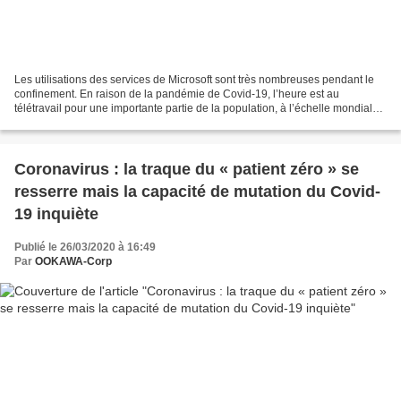
Les utilisations des services de Microsoft sont très nombreuses pendant le
confinement. En raison de la pandémie de Covid-19, l’heure est au
télétravail pour une importante partie de la population, à l’échelle mondiale.
C’est d’ailleurs un élément qui...
Coronavirus : la traque du « patient zéro » se
resserre mais la capacité de mutation du Covid-
19 inquiète
Publié le 26/03/2020 à 16:49
Par
OOKAWA-Corp