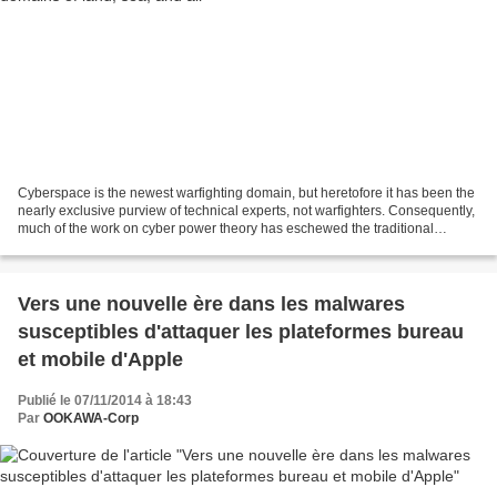
Cyberspace is the newest warfighting domain, but heretofore it has been the
nearly exclusive purview of technical experts, not warfighters. Consequently,
much of the work on cyber power theory has eschewed the traditional
concepts and lexicon of war in...
Vers une nouvelle ère dans les malwares
susceptibles d'attaquer les plateformes bureau
et mobile d'Apple
Publié le 07/11/2014 à 18:43
Par
OOKAWA-Corp