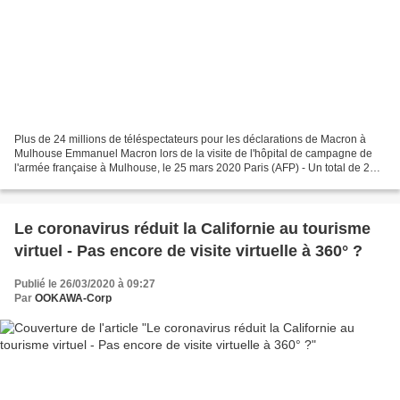
Plus de 24 millions de téléspectateurs pour les déclarations de Macron à
Mulhouse Emmanuel Macron lors de la visite de l'hôpital de campagne de
l'armée française à Mulhouse, le 25 mars 2020 Paris (AFP) - Un total de 24,1
millions de téléspectateurs ont...
Le coronavirus réduit la Californie au tourisme
virtuel - Pas encore de visite virtuelle à 360° ?
Publié le 26/03/2020 à 09:27
Par
OOKAWA-Corp