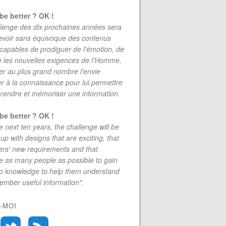
be better ? OK !
lenge des dix prochaines années sera
evoir sans équivoque des contenus
 capables de prodiguer de l'émotion, de
re les nouvelles exigences de l'Homme,
r au plus grand nombre l'envie
r à la connaissance pour lui permettre
rendre et mémoriser une information
be better ? OK !
e next ten years, the challenge will be
up with designs that are exciting, that
rs' new requirements and that
 as many people as possible to gain
to knowledge to help them understand
mber useful information".
-MOI