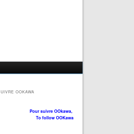
SUIVRE OOKAWA
Pour suivre OOkawa,
To follow OOKawa