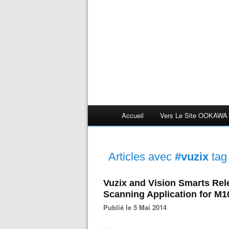
Accueil
Vers Le Site OOKAWA
Articles avec
#vuzix
tag
Vuzix and Vision Smarts Re
Scanning Application for M
Publié le 5 Mai 2014