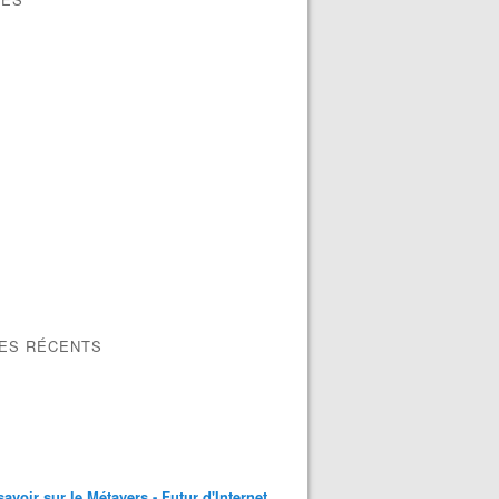
LES RÉCENTS
savoir sur le Métavers - Futur d'Internet