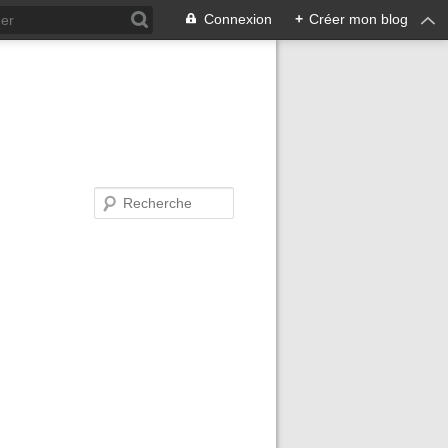
Connexion
+
Créer mon blog