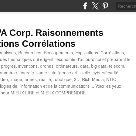
 Corp. Raisonnements
tions Corrélations
nalyses, Recherches, Recoupements, Explications, Corrélations,
es thématiques qui érigent l'économie d'aujourd'hui et préparent le
progrès, inventions, drones, ordinateurs, data, big data, telecom,
mmerce, énergie, santé, intelligence artificielle, cybersécurité,
deo, image, armes, réalité, robotique, 3D, Rich-Media, NTIC
ogies de l'information et de la communication) ... Voici les yeux
 pour MIEUX LIRE et MIEUX COMPRENDRE