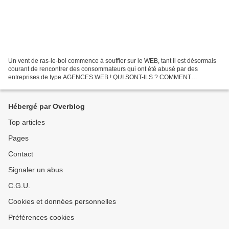
Un vent de ras-le-bol commence à souffler sur le WEB, tant il est désormais
courant de rencontrer des consommateurs qui ont été abusé par des
entreprises de type AGENCES WEB ! QUI SONT-ILS ? COMMENT
AGISSENT-ILS ? Quels sont ces commerciaux et entreprises...
Hébergé par Overblog
Top articles
Pages
Contact
Signaler un abus
C.G.U.
Cookies et données personnelles
Préférences cookies