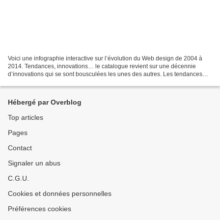
Voici une infographie interactive sur l’évolution du Web design de 2004 à
2014. Tendances, innovations… le catalogue revient sur une décennie
d’innovations qui se sont bousculées les unes des autres. Les tendances
sont classées par année. Parmi les plus...
Hébergé par Overblog
Top articles
Pages
Contact
Signaler un abus
C.G.U.
Cookies et données personnelles
Préférences cookies