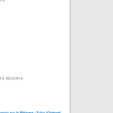
LES RÉCENTS
savoir sur le Métavers - Futur d'Internet