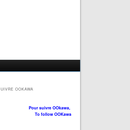
SUIVRE OOKAWA
Pour suivre OOkawa,
To follow OOKawa