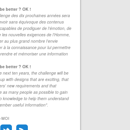
be better ? OK !
lenge des dix prochaines années sera
evoir sans équivoque des contenus
 capables de prodiguer de l'émotion, de
re les nouvelles exigences de l'Homme,
r au plus grand nombre l'envie
r à la connaissance pour lui permettre
rendre et mémoriser une information
be better ? OK !
e next ten years, the challenge will be
up with designs that are exciting, that
rs' new requirements and that
 as many people as possible to gain
to knowledge to help them understand
mber useful information".
-MOI