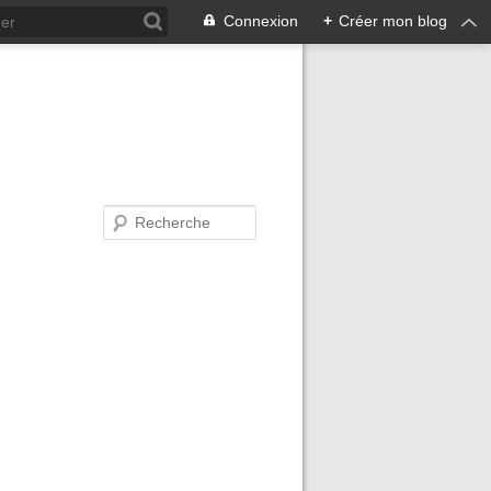
Connexion
+
Créer mon blog