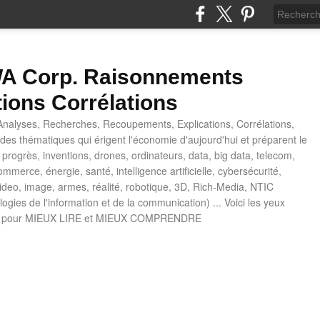
 Corp. Raisonnements
tions Corrélations
nalyses, Recherches, Recoupements, Explications, Corrélations,
es thématiques qui érigent l'économie d'aujourd'hui et préparent le
progrès, inventions, drones, ordinateurs, data, big data, telecom,
mmerce, énergie, santé, intelligence artificielle, cybersécurité,
deo, image, armes, réalité, robotique, 3D, Rich-Media, NTIC
ogies de l'information et de la communication) ... Voici les yeux
 pour MIEUX LIRE et MIEUX COMPRENDRE