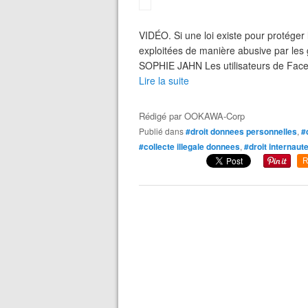
VIDÉO. Si une loi existe pour protéger 
exploitées de manière abusive par 
SOPHIE JAHN Les utilisateurs de Faceb
Lire la suite
Rédigé par
OOKAWA-Corp
Publié dans
#droit donnees personnelles
,
#
#collecte illegale donnees
,
#droit internaut
R