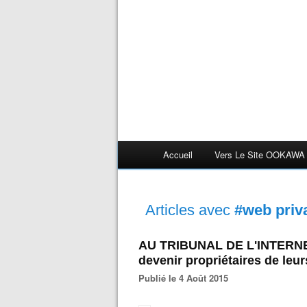
Accueil
Vers Le Site OOKAWA
Articles avec
#web priva
AU TRIBUNAL DE L'INTERNET 
devenir propriétaires de leu
Publié le 4 Août 2015