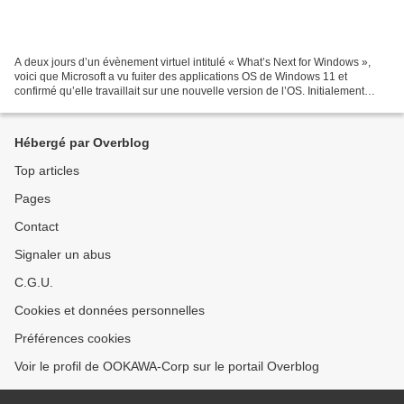
A deux jours d’un évènement virtuel intitulé « What’s Next for Windows »,
voici que Microsoft a vu fuiter des applications OS de Windows 11 et
confirmé qu’elle travaillait sur une nouvelle version de l’OS. Initialement
baptisée « Sun Valley », la nouvelle...
Hébergé par Overblog
Top articles
Pages
Contact
Signaler un abus
C.G.U.
Cookies et données personnelles
Préférences cookies
Voir le profil de OOKAWA-Corp sur le portail Overblog