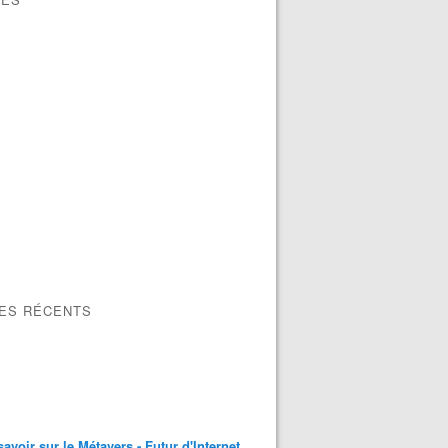
LES RÉCENTS
savoir sur le Métavers - Futur d'Internet