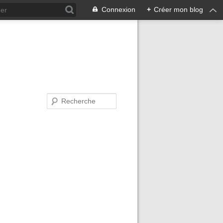
Connexion
+
Créer mon blog