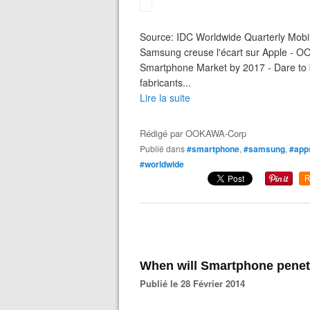
Source: IDC Worldwide Quarterly Mobi
Samsung creuse l'écart sur Apple - O
Smartphone Market by 2017 - Dare to 
fabricants...
Lire la suite
Rédigé par
OOKAWA-Corp
Publié dans
#smartphone
,
#samsung
,
#app
#worldwide
R
When will Smartphone penet
Publié le 28 Février 2014