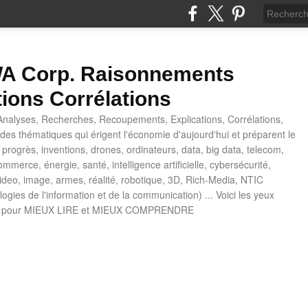
 Corp. Raisonnements
tions Corrélations
nalyses, Recherches, Recoupements, Explications, Corrélations,
es thématiques qui érigent l'économie d'aujourd'hui et préparent le
progrès, inventions, drones, ordinateurs, data, big data, telecom,
mmerce, énergie, santé, intelligence artificielle, cybersécurité,
deo, image, armes, réalité, robotique, 3D, Rich-Media, NTIC
ogies de l'information et de la communication) ... Voici les yeux
 pour MIEUX LIRE et MIEUX COMPRENDRE