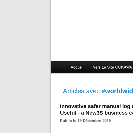
Accueil
Vers Le Site OOKAWA
Articles avec
#worldwi
Innovative safer manual log 
Useful - a New3S business c
Publié le 19 Décembre 2019