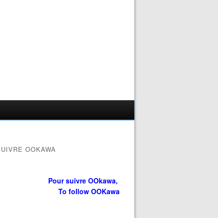
SUIVRE OOKAWA
Pour suivre OOkawa,
To follow OOKawa