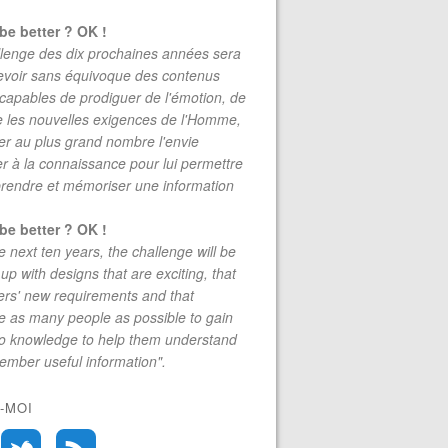
be better ? OK !
lenge des dix prochaines années sera
evoir sans équivoque des contenus
 capables de prodiguer de l'émotion, de
re les nouvelles exigences de l'Homme,
r au plus grand nombre l'envie
r à la connaissance pour lui permettre
rendre et mémoriser une information
be better ? OK !
e next ten years, the challenge will be
up with designs that are exciting, that
rs' new requirements and that
 as many people as possible to gain
to knowledge to help them understand
mber useful information".
-MOI