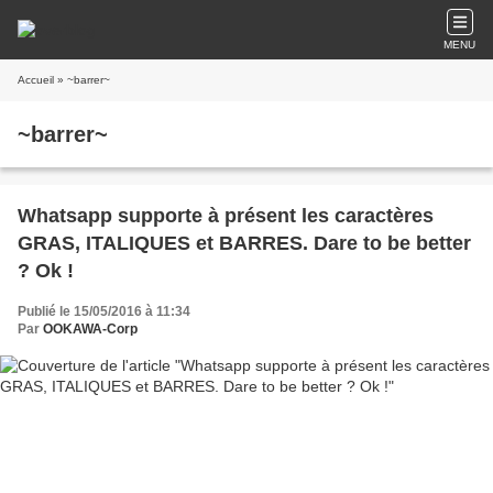
MENU
Accueil
» ~barrer~
~barrer~
Whatsapp supporte à présent les caractères
GRAS, ITALIQUES et BARRES. Dare to be better
? Ok !
Publié le 15/05/2016 à 11:34
Par
OOKAWA-Corp