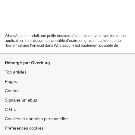
WhatsApp a introduit une petite nouveauté dans la nouvelle version de son
application. Il est désormais possible d’écrire en gras, en italique ou de
"barrer" ce que l’on écrit dans Whatsapp. Il est également possible de
combiner deux formats. Pour ce...
Hébergé par Overblog
Top articles
Pages
Contact
Signaler un abus
C.G.U.
Cookies et données personnelles
Préférences cookies