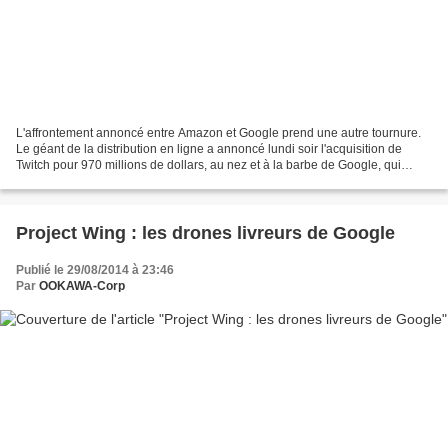
L'affrontement annoncé entre Amazon et Google prend une autre tournure.
Le géant de la distribution en ligne a annoncé lundi soir l'acquisition de
Twitch pour 970 millions de dollars, au nez et à la barbe de Google, qui
convoitait cette start-up américaine...
Project Wing : les drones livreurs de Google
Publié le 29/08/2014 à 23:46
Par
OOKAWA-Corp