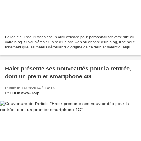
Le logiciel Free-Buttons est un outil efficace pour personnaliser votre site ou
votre blog. Si vous êtes titulaire d’un site web ou encore d’un blog, il se peut
fortement que les menus déroulants d’origine de ce dernier soient quelque
peu limités. Free-Buttons...
Haier présente ses nouveautés pour la rentrée,
dont un premier smartphone 4G
Publié le 17/08/2014 à 14:18
Par
OOKAWA-Corp