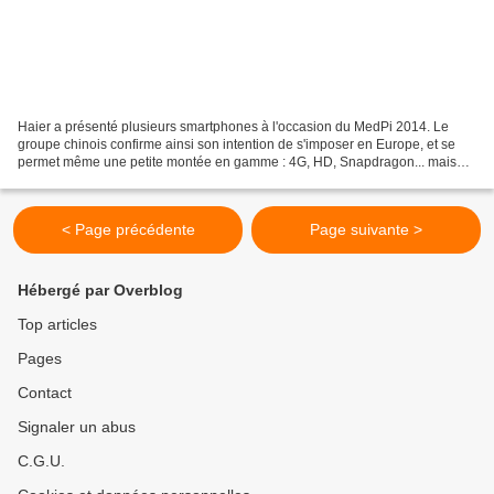
Haier a présenté plusieurs smartphones à l'occasion du MedPi 2014. Le
groupe chinois confirme ainsi son intention de s'imposer en Europe, et se
permet même une petite montée en gamme : 4G, HD, Snapdragon... mais
des prix toujours attractifs. Haier, c'est...
< Page précédente
Page suivante >
Hébergé par Overblog
Top articles
Pages
Contact
Signaler un abus
C.G.U.