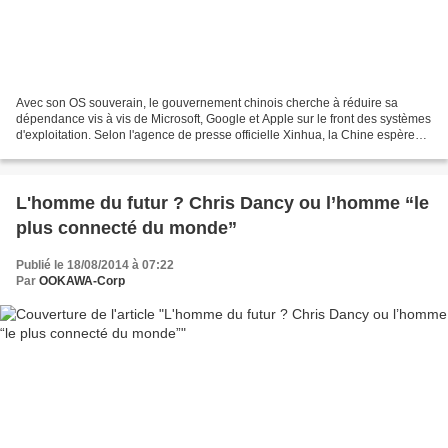
Avec son OS souverain, le gouvernement chinois cherche à réduire sa
dépendance vis à vis de Microsoft, Google et Apple sur le front des systèmes
d'exploitation. Selon l'agence de presse officielle Xinhua, la Chine espère
lancer en octobre prochain un...
L'homme du futur ? Chris Dancy ou l’homme “le
plus connecté du monde”
Publié le 18/08/2014 à 07:22
Par
OOKAWA-Corp