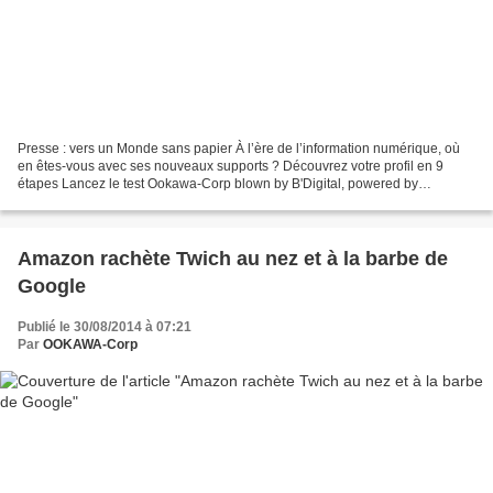
Presse : vers un Monde sans papier À l’ère de l’information numérique, où
en êtes-vous avec ses nouveaux supports ? Découvrez votre profil en 9
étapes Lancez le test Ookawa-Corp blown by B'Digital, powered by
B'Leader, spread by B'Sociable, amplified...
Amazon rachète Twich au nez et à la barbe de
Google
Publié le 30/08/2014 à 07:21
Par
OOKAWA-Corp