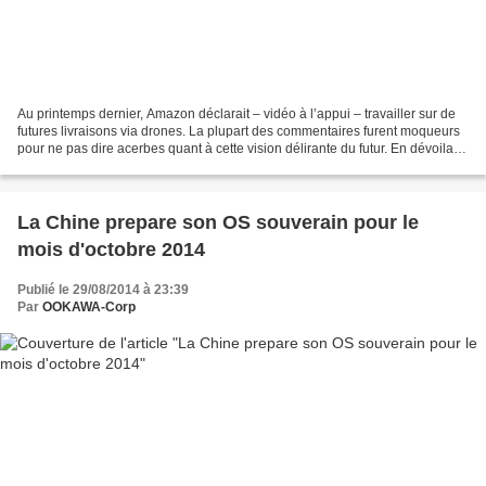
Au printemps dernier, Amazon déclarait – vidéo à l’appui – travailler sur de
futures livraisons via drones. La plupart des commentaires furent moqueurs
pour ne pas dire acerbes quant à cette vision délirante du futur. En dévoilant
Project Wing, Google...
La Chine prepare son OS souverain pour le
mois d'octobre 2014
Publié le 29/08/2014 à 23:39
Par
OOKAWA-Corp