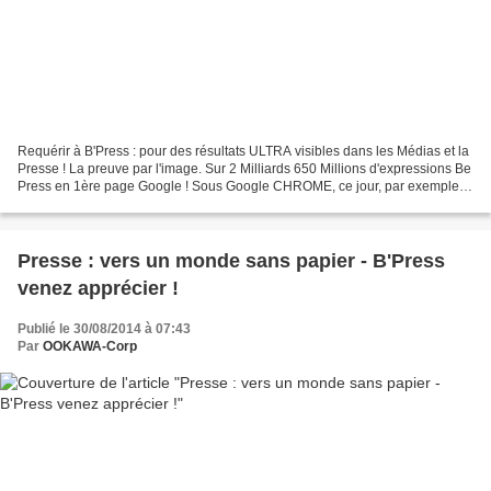
Requérir à B'Press : pour des résultats ULTRA visibles dans les Médias et la
Presse ! La preuve par l'image. Sur 2 Milliards 650 Millions d'expressions Be
Press en 1ère page Google ! Sous Google CHROME, ce jour, par exemple,
l'expression "be press" fait...
Presse : vers un monde sans papier - B'Press
venez apprécier !
Publié le 30/08/2014 à 07:43
Par
OOKAWA-Corp