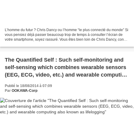
L’homme du futur ? Chris Dancy ou l’homme “le plus connecté du monde” Si
vous pensiez déjà passer beaucoup trop de temps à consulter l’écran de
votre smartphone, soyez rassuré. Vous êtes bien loin de Chris Dancy, connu
pour être l’homme “le plus connecté...
The Quantified Self : Such self-monitoring and
self-sensing which combines wearable sensors
(EEG, ECG, video, etc.) and wearable computing
also known as lifelogging
Publié le 18/08/2014 à 07:09
Par
OOKAWA-Corp