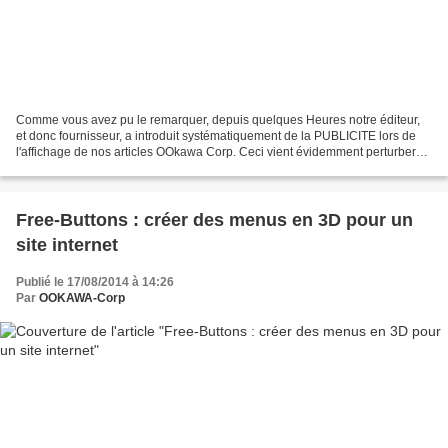
Comme vous avez pu le remarquer, depuis quelques Heures notre éditeur,
et donc fournisseur, a introduit systématiquement de la PUBLICITE lors de
l'affichage de nos articles OOkawa Corp. Ceci vient évidemment perturber
vos lectures, et nous vous prions...
Free-Buttons : créer des menus en 3D pour un
site internet
Publié le 17/08/2014 à 14:26
Par
OOKAWA-Corp