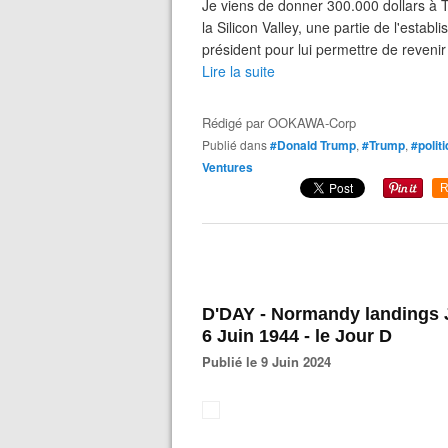
Je viens de donner 300.000 dollars à T
la Silicon Valley, une partie de l'establ
président pour lui permettre de revenir
Lire la suite
Rédigé par
OOKAWA-Corp
Publié dans
#Donald Trump
,
#Trump
,
#polit
Ventures
R
D'DAY - Normandy landings J
6 Juin 1944 - le Jour D
Publié le 9 Juin 2024