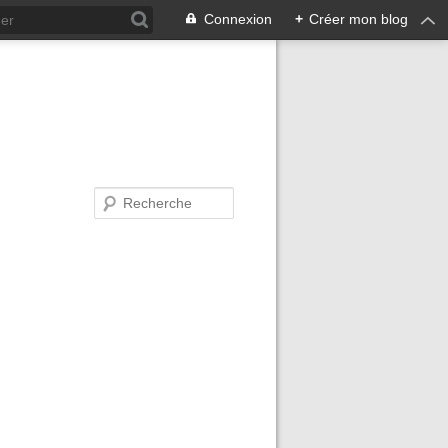
Connexion
+
Créer mon blog