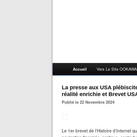
Accueil
Vers Le Site OOKAWA
La presse aux USA plébisci
réalité enrichie et Brevet 
Publié le 22 Novembre 2024
Le 1er brevet de l'Histoire d'Internet