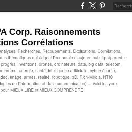
 Corp. Raisonnements
tions Corrélations
nalyses, Recherches, Recoupements, Explications, Corrélations,
es thématiques qui érigent l'économie d'aujourd'hui et préparent le
progrès, inventions, drones, ordinateurs, data, big data, telecom,
mmerce, énergie, santé, intelligence artificielle, cybersécurité,
deo, image, armes, réalité, robotique, 3D, Rich-Media, NTIC
ogies de l'information et de la communication) ... Voici les yeux
 pour MIEUX LIRE et MIEUX COMPRENDRE