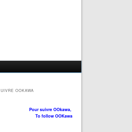
SUIVRE OOKAWA
Pour suivre OOkawa,
To follow OOKawa