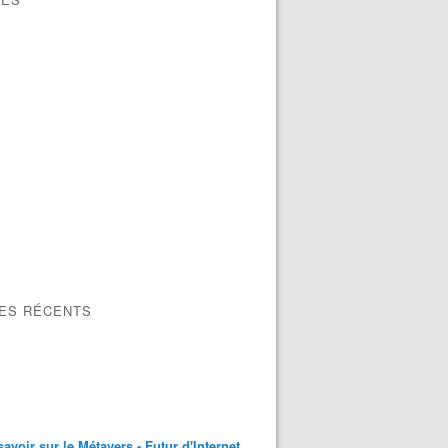
LES RÉCENTS
savoir sur le Métavers - Futur d'Internet