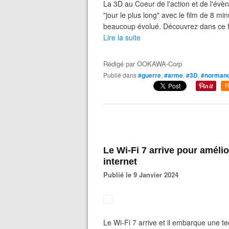
La 3D au Coeur de l'action et de l'é
"jour le plus long" avec le film de 8 m
beaucoup évolué. Découvrez dans ce fi
Lire la suite
Rédigé par
OOKAWA-Corp
Publié dans
#guerre
,
#arme
,
#3D
,
#normand
R
Le Wi-Fi 7 arrive pour amélio
internet
Publié le 9 Janvier 2024
Le Wi-Fi 7 arrive et il embarque une te