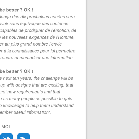
be better ? OK !
lenge des dix prochaines années sera
evoir sans équivoque des contenus
 capables de prodiguer de l'émotion, de
re les nouvelles exigences de l'Homme,
r au plus grand nombre l'envie
r à la connaissance pour lui permettre
rendre et mémoriser une information
be better ? OK !
e next ten years, the challenge will be
up with designs that are exciting, that
rs' new requirements and that
 as many people as possible to gain
to knowledge to help them understand
mber useful information".
-MOI