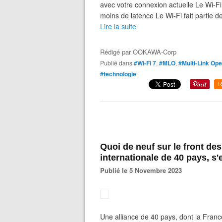
avec votre connexion actuelle Le Wi-F
moins de latence Le Wi-Fi fait partie des
Lire la suite
Rédigé par
OOKAWA-Corp
Publié dans
#Wi-Fi 7
,
#MLO
,
#Multi-Link Ope
#technologie
R
Quoi de neuf sur le front de
internationale de 40 pays, s'
Publié le 5 Novembre 2023
Une alliance de 40 pays, dont la Franc