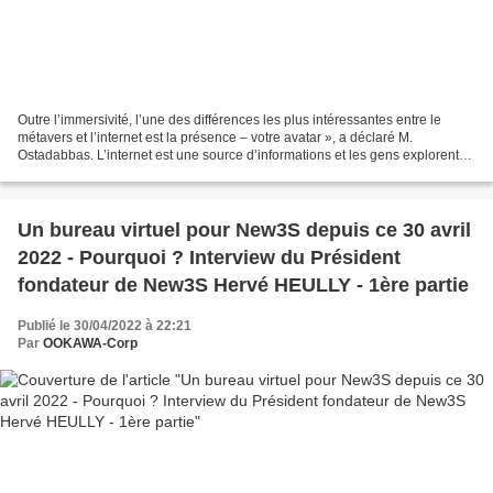
Outre l’immersivité, l’une des différences les plus intéressantes entre le
métavers et l’internet est la présence – votre avatar », a déclaré M.
Ostadabbas. L’internet est une source d’informations et les gens explorent
des quantités massives d’informations...
Un bureau virtuel pour New3S depuis ce 30 avril
2022 - Pourquoi ? Interview du Président
fondateur de New3S Hervé HEULLY - 1ère partie
Publié le 30/04/2022 à 22:21
Par
OOKAWA-Corp