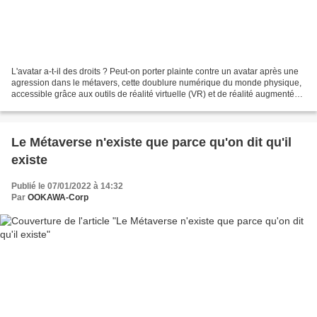
L'avatar a-t-il des droits ? Peut-on porter plainte contre un avatar après une
agression dans le métavers, cette doublure numérique du monde physique,
accessible grâce aux outils de réalité virtuelle (VR) et de réalité augmentée
(AR) ? Quel tribunal jugera...
Le Métaverse n'existe que parce qu'on dit qu'il
existe
Publié le 07/01/2022 à 14:32
Par
OOKAWA-Corp