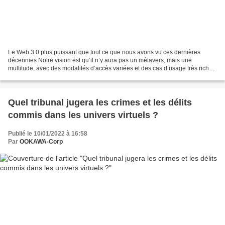
Le Web 3.0 plus puissant que tout ce que nous avons vu ces dernières
décennies Notre vision est qu’il n’y aura pas un métavers, mais une
multitude, avec des modalités d’accès variées et des cas d’usage très riches,
allant du BtoC au BtoB – et pas seulement...
Quel tribunal jugera les crimes et les délits
commis dans les univers virtuels ?
Publié le 10/01/2022 à 16:58
Par
OOKAWA-Corp