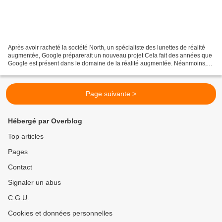
Après avoir racheté la société North, un spécialiste des lunettes de réalité
augmentée, Google préparerait un nouveau projet Cela fait des années que
Google est présent dans le domaine de la réalité augmentée. Néanmoins,
après avoir lancé les Google Glass,...
Page suivante >
Hébergé par Overblog
Top articles
Pages
Contact
Signaler un abus
C.G.U.
Cookies et données personnelles