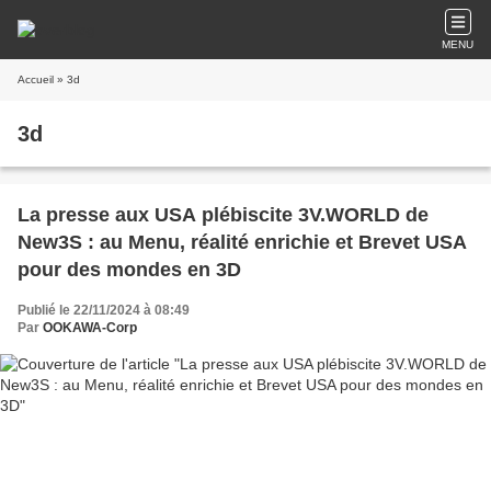
MENU
Accueil
» 3d
3d
La presse aux USA plébiscite 3V.WORLD de
New3S : au Menu, réalité enrichie et Brevet USA
pour des mondes en 3D
Publié le 22/11/2024 à 08:49
Par
OOKAWA-Corp