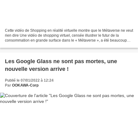
Cette vidéo de Shopping en réalité virtuelle montre que le Métaverse ne veut
rien dire Une vidéo de shopping virtuel, censée illustrer le futur de la
consommation en grande surface dans le « Métaverse », a été beaucoup
vue et partagée. Problème : elle...
Les Google Glass ne sont pas mortes, une
nouvelle version arrive !
Publié le 07/01/2022 à 12:24
Par
OOKAWA-Corp