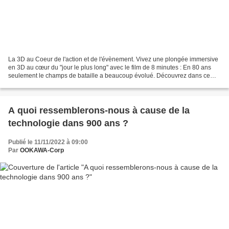
La 3D au Coeur de l'action et de l'évènement. Vivez une plongée immersive
en 3D au cœur du "jour le plus long" avec le film de 8 minutes : En 80 ans
seulement le champs de bataille a beaucoup évolué. Découvrez dans ce
film très parlant en 3D les méthodes...
A quoi ressemblerons-nous à cause de la
technologie dans 900 ans ?
Publié le 11/11/2022 à 09:00
Par
OOKAWA-Corp