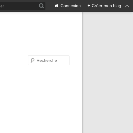
Connexion
+
Créer mon blog