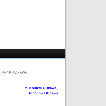
SUIVRE OOKAWA
Pour suivre OOkawa,
To follow OOKawa