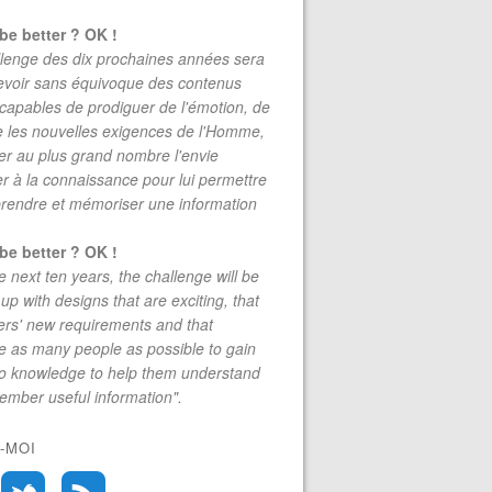
be better ? OK !
lenge des dix prochaines années sera
evoir sans équivoque des contenus
 capables de prodiguer de l'émotion, de
re les nouvelles exigences de l'Homme,
r au plus grand nombre l'envie
r à la connaissance pour lui permettre
rendre et mémoriser une information
be better ? OK !
e next ten years, the challenge will be
up with designs that are exciting, that
rs' new requirements and that
 as many people as possible to gain
to knowledge to help them understand
mber useful information".
-MOI