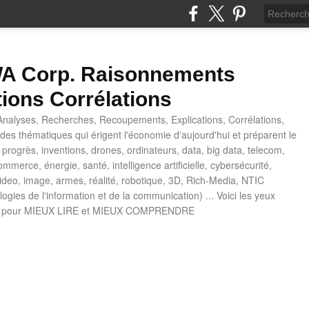
 Corp. Raisonnements
tions Corrélations
nalyses, Recherches, Recoupements, Explications, Corrélations,
es thématiques qui érigent l'économie d'aujourd'hui et préparent le
progrès, inventions, drones, ordinateurs, data, big data, telecom,
mmerce, énergie, santé, intelligence artificielle, cybersécurité,
deo, image, armes, réalité, robotique, 3D, Rich-Media, NTIC
ogies de l'information et de la communication) ... Voici les yeux
 pour MIEUX LIRE et MIEUX COMPRENDRE