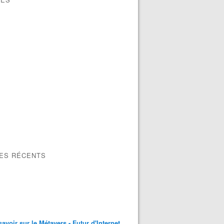
LES RÉCENTS
savoir sur le Métavers - Futur d'Internet