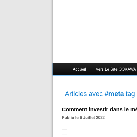
Accueil
Vers Le Site OOKAWA
Articles avec
#meta
tag
Comment investir dans le m
Publié le 6 Juillet 2022