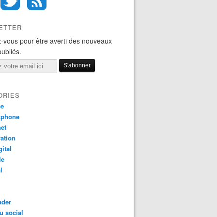
ETTER
-vous pour être averti des nouveaux
publiés.
ORIES
ce
tphone
net
ation
gital
le
l
ader
u social