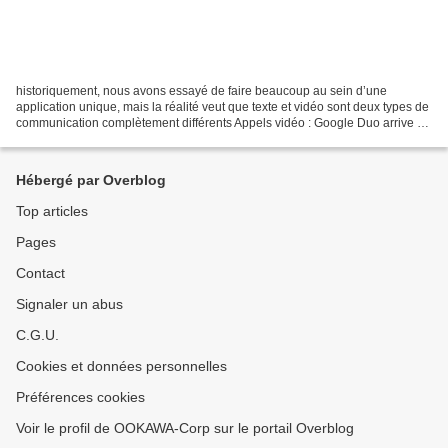
historiquement, nous avons essayé de faire beaucoup au sein d’une
application unique, mais la réalité veut que texte et vidéo sont deux types de
communication complètement différents Appels vidéo : Google Duo arrive et
enterrera sûrement Hangouts L’application...
Hébergé par Overblog
Top articles
Pages
Contact
Signaler un abus
C.G.U.
Cookies et données personnelles
Préférences cookies
Voir le profil de OOKAWA-Corp sur le portail Overblog