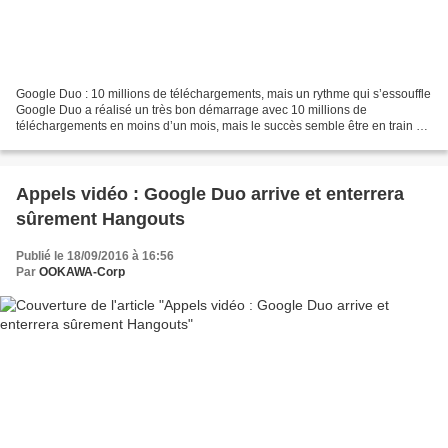
Google Duo : 10 millions de téléchargements, mais un rythme qui s’essouffle
Google Duo a réalisé un très bon démarrage avec 10 millions de
téléchargements en moins d’un mois, mais le succès semble être en train de
s’essouffler. Google Duo est la dernière...
Appels vidéo : Google Duo arrive et enterrera
sûrement Hangouts
Publié le 18/09/2016 à 16:56
Par
OOKAWA-Corp