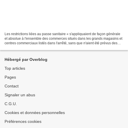
Les restrictions liées au passe sanitaire « s'appliquaient de façon générale
et absolue à l'ensemble des commerces situés dans les grands magasins et
centres commerciaux listés dans l'arrêté, sans que n'aient été prévus des
aménagements pour permettre...
Hébergé par Overblog
Top articles
Pages
Contact
Signaler un abus
C.G.U.
Cookies et données personnelles
Préférences cookies