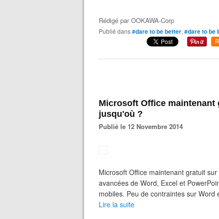
Rédigé par
OOKAWA-Corp
Publié dans
#dare to be better
,
#dare to be 
R
Microsoft Office maintenant g
jusqu'où ?
Publié le 12 Novembre 2014
Microsoft Office maintenant gratuit sur
avancées de Word, Excel et PowerPoint 
mobiles. Peu de contraintes sur Word e
Lire la suite