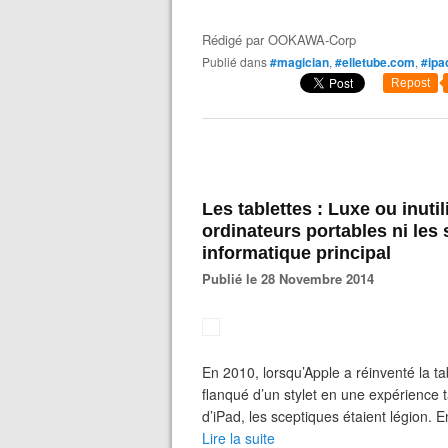
Rédigé par
OOKAWA-Corp
Publié dans
#magician
,
#elletube.com
,
#ipa
Repost
Les tablettes : Luxe ou inutil
ordinateurs portables ni les
informatique principal
Publié le 28 Novembre 2014
En 2010, lorsqu’Apple a réinventé la tab
flanqué d’un stylet en une expérience 
d’iPad, les sceptiques étaient légion. En
Lire la suite