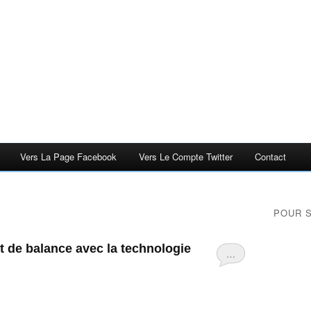
Vers La Page Facebook
Vers Le Compte Twitter
Contact
POUR 
t de balance avec la technologie
…