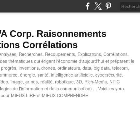
 Corp. Raisonnements
tions Corrélations
nalyses, Recherches, Recoupements, Explications, Corrélations,
es thématiques qui érigent l'économie d'aujourd'hui et préparent le
progrès, inventions, drones, ordinateurs, data, big data, telecom,
mmerce, énergie, santé, intelligence artificielle, cybersécurité,
deo, image, armes, réalité, robotique, 3D, Rich-Media, NTIC
ogies de l'information et de la communication) ... Voici les yeux
 pour MIEUX LIRE et MIEUX COMPRENDRE