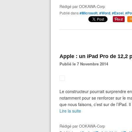
Rédigé par
OOKAWA-Corp
Publié dans
#Microsoft
,
#Word
,
#Excel
,
#Po
R
Apple : un iPad Pro de 12,2
Publié le 7 Novembre 2014
Le constructeur pourrait surprendre en
notamment pour se renforcer sur le ma
que nous faisons, c’est sur de l’iPad. Il
Lire la suite
Rédigé par
OOKAWA-Corp