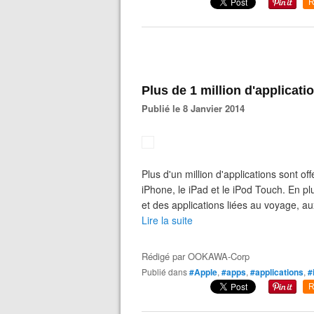
R
Plus de 1 million d'applicati
Publié le 8 Janvier 2014
Plus d'un million d'applications sont o
iPhone, le iPad et le iPod Touch. En p
et des applications liées au voyage, aux 
Lire la suite
Rédigé par
OOKAWA-Corp
Publié dans
#Apple
,
#apps
,
#applications
,
#
R