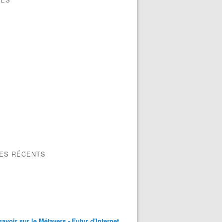
LES RÉCENTS
savoir sur le Métavers - Futur d'Internet