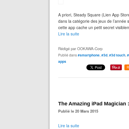
A priori, Steady Square (Lien App Sto
dans la catégorie des jeux de l’année 
cette app cache un petit secret visibl
Lire la suite
Rédigé par
OOKAWA-Corp
Publié dans
#smartphone
,
#3d
,
#3d touch
,
#
apps
R
The Amazing iPad Magician 
Publié le 20 Mars 2015
Lire la suite