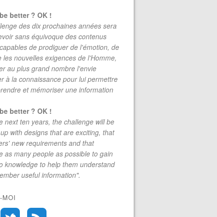
be better ? OK !
lenge des dix prochaines années sera
evoir sans équivoque des contenus
 capables de prodiguer de l'émotion, de
re les nouvelles exigences de l'Homme,
r au plus grand nombre l'envie
r à la connaissance pour lui permettre
rendre et mémoriser une information
be better ? OK !
e next ten years, the challenge will be
up with designs that are exciting, that
rs' new requirements and that
 as many people as possible to gain
to knowledge to help them understand
mber useful information".
-MOI