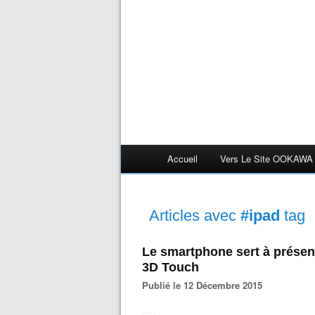
Accueil
Vers Le Site OOKAWA
Articles avec
#ipad
tag
Le smartphone sert à présen
3D Touch
Publié le 12 Décembre 2015