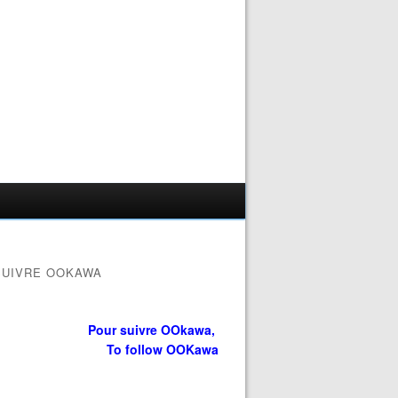
SUIVRE OOKAWA
Pour suivre OOkawa,
To follow OOKawa