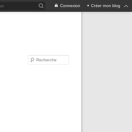
Connexion
+
Créer mon blog