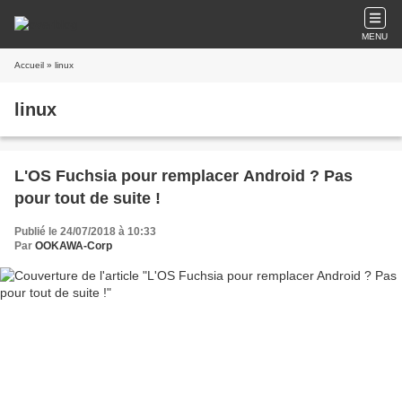
MENU
Accueil
» linux
linux
L'OS Fuchsia pour remplacer Android ? Pas
pour tout de suite !
Publié le 24/07/2018 à 10:33
Par
OOKAWA-Corp