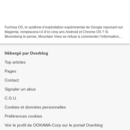
Fuchsia OS, le système d’exploitation expérimental de Google reposant sur
Magenta, remplacera-t-il d’ici cinq ans Android et Chrome OS ? Si
Bloomberg le pense, Mountain View se refuse à commenter l’information,
d’autant qu’aucune feuille de route n’a...
Hébergé par Overblog
Top articles
Pages
Contact
Signaler un abus
C.G.U.
Cookies et données personnelles
Préférences cookies
Voir le profil de OOKAWA-Corp sur le portail Overblog