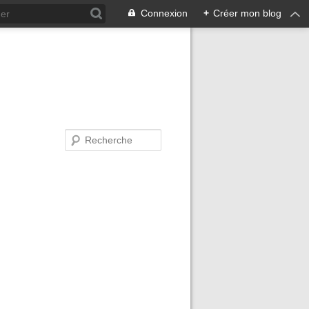
Connexion
+
Créer mon blog