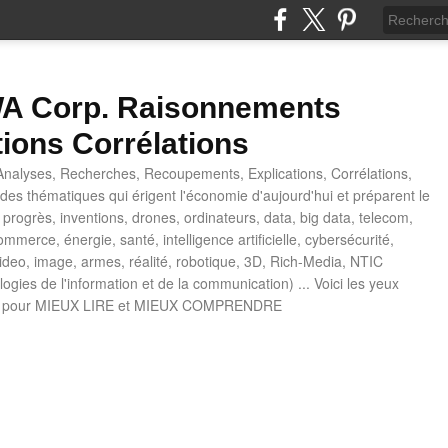
 Corp. Raisonnements
tions Corrélations
nalyses, Recherches, Recoupements, Explications, Corrélations,
es thématiques qui érigent l'économie d'aujourd'hui et préparent le
progrès, inventions, drones, ordinateurs, data, big data, telecom,
mmerce, énergie, santé, intelligence artificielle, cybersécurité,
deo, image, armes, réalité, robotique, 3D, Rich-Media, NTIC
ogies de l'information et de la communication) ... Voici les yeux
 pour MIEUX LIRE et MIEUX COMPRENDRE