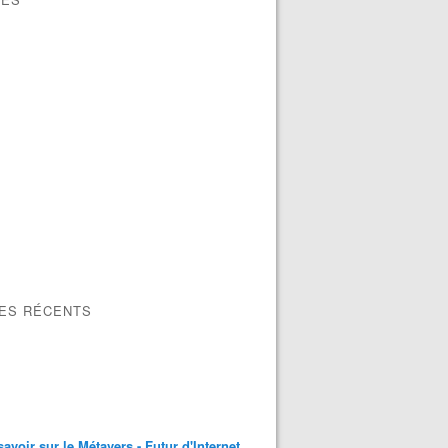
LES RÉCENTS
savoir sur le Métavers - Futur d'Internet