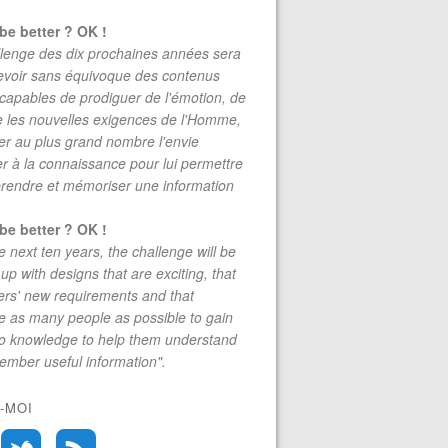
be better ? OK !
lenge des dix prochaines années sera
evoir sans équivoque des contenus
 capables de prodiguer de l'émotion, de
re les nouvelles exigences de l'Homme,
r au plus grand nombre l'envie
r à la connaissance pour lui permettre
rendre et mémoriser une information
be better ? OK !
e next ten years, the challenge will be
up with designs that are exciting, that
rs' new requirements and that
 as many people as possible to gain
to knowledge to help them understand
mber useful information".
-MOI