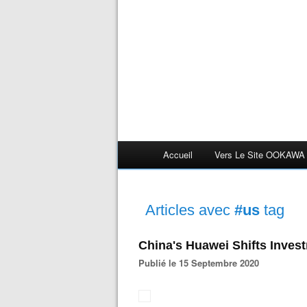
Accueil
Vers Le Site OOKAWA
Articles avec
#us
tag
China's Huawei Shifts Inves
Publié le 15 Septembre 2020