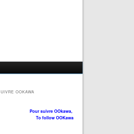
SUIVRE OOKAWA
Pour suivre OOkawa,
To follow OOKawa