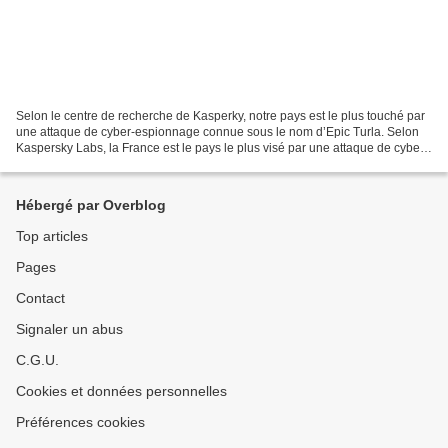
Selon le centre de recherche de Kasperky, notre pays est le plus touché par
une attaque de cyber-espionnage connue sous le nom d’Epic Turla. Selon
Kaspersky Labs, la France est le pays le plus visé par une attaque de cyber-
espionnage référencée sous le...
Hébergé par Overblog
Top articles
Pages
Contact
Signaler un abus
C.G.U.
Cookies et données personnelles
Préférences cookies