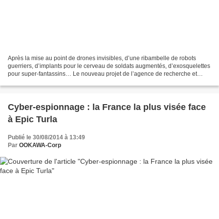
Après la mise au point de drones invisibles, d’une ribambelle de robots
guerriers, d’implants pour le cerveau de soldats augmentés, d’exosquelettes
pour super-fantassins… Le nouveau projet de l’agence de recherche et
développement du département américain...
Cyber-espionnage : la France la plus visée face
à Epic Turla
Publié le 30/08/2014 à 13:49
Par
OOKAWA-Corp