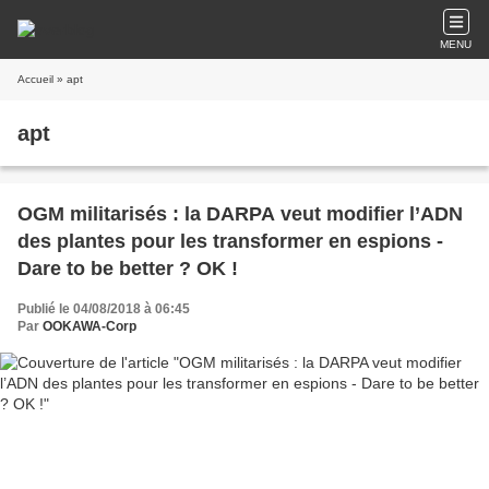
MENU
Accueil
» apt
apt
OGM militarisés : la DARPA veut modifier l’ADN
des plantes pour les transformer en espions -
Dare to be better ? OK !
Publié le 04/08/2018 à 06:45
Par
OOKAWA-Corp