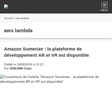
MENU
Accueil
» aws lambda
aws lambda
Amazon Sumerian : la plateforme de
développement AR et VR est disponible
Publié le 28/09/2018 à 15:23
Par
OOKAWA-Corp