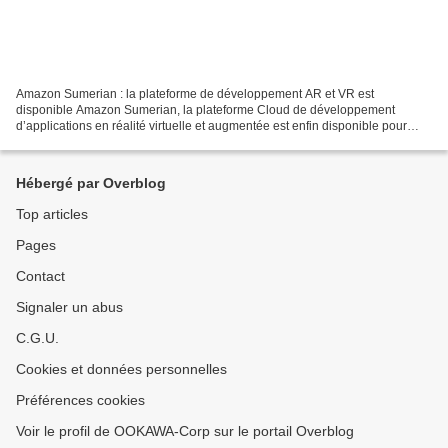
Amazon Sumerian : la plateforme de développement AR et VR est
disponible Amazon Sumerian, la plateforme Cloud de développement
d’applications en réalité virtuelle et augmentée est enfin disponible pour
tous. Elle permet aux entreprises de créer des applications...
Hébergé par Overblog
Top articles
Pages
Contact
Signaler un abus
C.G.U.
Cookies et données personnelles
Préférences cookies
Voir le profil de OOKAWA-Corp sur le portail Overblog