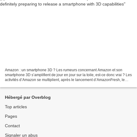
Amazon : un smartphone 3D ? Les rumeurs concernant Amazon et son
smartphone 3D s’amplifient de jour en jour sur la toile, est-ce donc vrai ? Les
activités d’Amazon se multiplient, après le lancement d’AmazonFresh, le
rachat des drones puis de la plateforme...
Hébergé par Overblog
Top articles
Pages
Contact
Signaler un abus