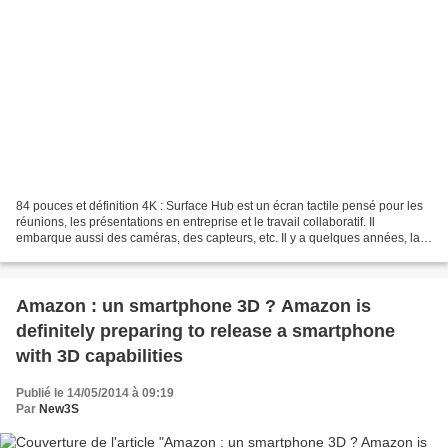
84 pouces et définition 4K : Surface Hub est un écran tactile pensé pour les
réunions, les présentations en entreprise et le travail collaboratif. Il
embarque aussi des caméras, des capteurs, etc. Il y a quelques années, la
table Surface faisait son apparition....
Amazon : un smartphone 3D ? Amazon is
definitely preparing to release a smartphone
with 3D capabilities
Publié le 14/05/2014 à 09:19
Par
New3S