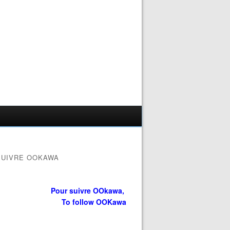
SUIVRE OOKAWA
Pour suivre OOkawa,
To follow OOKawa