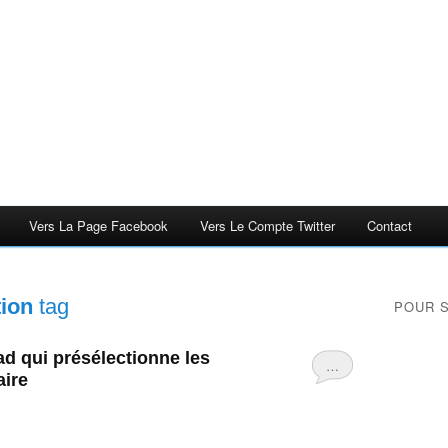
Vers La Page Facebook
Vers Le Compte Twitter
Contact
tion
tag
POUR 
d qui présélectionne les
…
aire