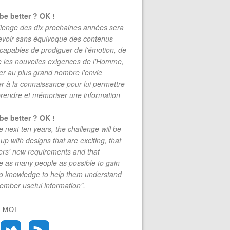
be better ? OK !
lenge des dix prochaines années sera
evoir sans équivoque des contenus
 capables de prodiguer de l'émotion, de
re les nouvelles exigences de l'Homme,
r au plus grand nombre l'envie
r à la connaissance pour lui permettre
rendre et mémoriser une information
be better ? OK !
e next ten years, the challenge will be
up with designs that are exciting, that
rs' new requirements and that
 as many people as possible to gain
to knowledge to help them understand
mber useful information".
-MOI