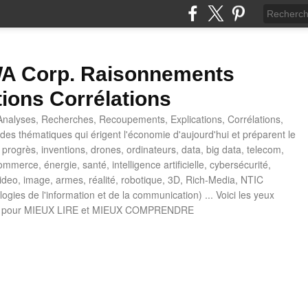
 Corp. Raisonnements
tions Corrélations
nalyses, Recherches, Recoupements, Explications, Corrélations,
es thématiques qui érigent l'économie d'aujourd'hui et préparent le
progrès, inventions, drones, ordinateurs, data, big data, telecom,
mmerce, énergie, santé, intelligence artificielle, cybersécurité,
deo, image, armes, réalité, robotique, 3D, Rich-Media, NTIC
ogies de l'information et de la communication) ... Voici les yeux
 pour MIEUX LIRE et MIEUX COMPRENDRE