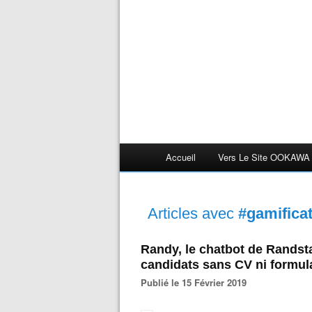
Accueil
Vers Le Site OOKAWA
Articles avec
#gamifica
Randy, le chatbot de Randsta
candidats sans CV ni formul
Publié le 15 Février 2019