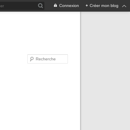
Connexion
+
Créer mon blog