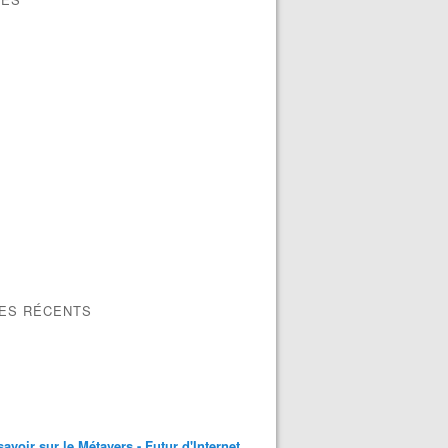
LES RÉCENTS
savoir sur le Métavers - Futur d'Internet