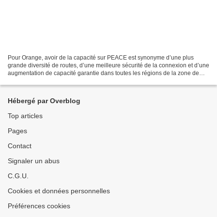
Pour Orange, avoir de la capacité sur PEACE est synonyme d’une plus
grande diversité de routes, d’une meilleure sécurité de la connexion et d’une
augmentation de capacité garantie dans toutes les régions de la zone de
l’océan Indien, en particulier à...
Hébergé par Overblog
Top articles
Pages
Contact
Signaler un abus
C.G.U.
Cookies et données personnelles
Préférences cookies