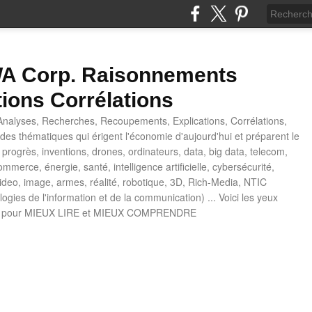
 Corp. Raisonnements
tions Corrélations
nalyses, Recherches, Recoupements, Explications, Corrélations,
es thématiques qui érigent l'économie d'aujourd'hui et préparent le
progrès, inventions, drones, ordinateurs, data, big data, telecom,
mmerce, énergie, santé, intelligence artificielle, cybersécurité,
deo, image, armes, réalité, robotique, 3D, Rich-Media, NTIC
ogies de l'information et de la communication) ... Voici les yeux
 pour MIEUX LIRE et MIEUX COMPRENDRE