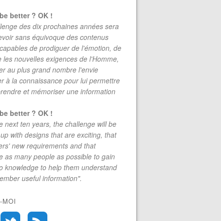
be better ? OK !
lenge des dix prochaines années sera
evoir sans équivoque des contenus
 capables de prodiguer de l'émotion, de
re les nouvelles exigences de l'Homme,
r au plus grand nombre l'envie
r à la connaissance pour lui permettre
rendre et mémoriser une information
be better ? OK !
e next ten years, the challenge will be
up with designs that are exciting, that
rs' new requirements and that
 as many people as possible to gain
to knowledge to help them understand
mber useful information".
-MOI