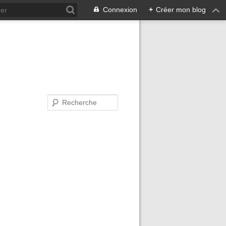
Connexion
+
Créer mon blog