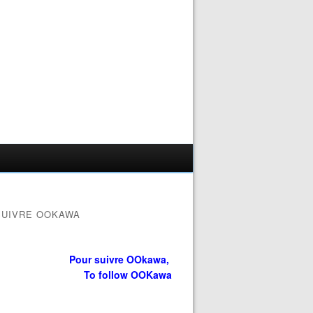
SUIVRE OOKAWA
Pour suivre OOkawa,
To follow OOKawa