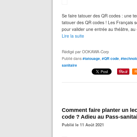
Se faire tatouer des QR codes : une t
tatouer des QR codes ! Les Français so
pour valider une entrée au théâtre, a
Lire la suite
Rédigé par
OOKAWA-Corp
Publié dans
#tatouage
,
#QR code
,
#technol
sanitaire
R
Comment faire planter un le
code ? Adieu au Pass-sanita
Publié le 11 Août 2021