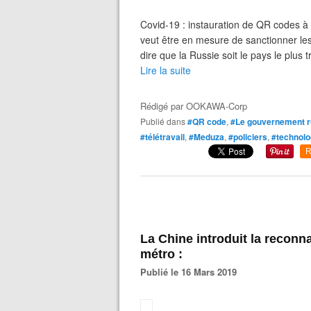
Covid-19 : instauration de QR codes à
veut être en mesure de sanctionner les
dire que la Russie soit le pays le plus 
Lire la suite
Rédigé par
OOKAWA-Corp
Publié dans
#QR code
,
#Le gouvernement 
#télétravail
,
#Meduza
,
#policiers
,
#technolo
R
La Chine introduit la reconn
métro :
Publié le 16 Mars 2019