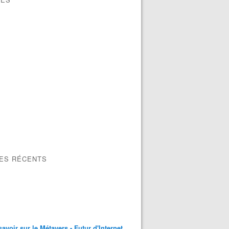
LES RÉCENTS
savoir sur le Métavers - Futur d'Internet