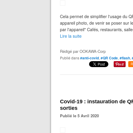
Cela permet de simplifier l'usage du Q
appareil photo, de venir se poser sur
par l'appareil" Cafés, restaurants, sall
Lire la suite
Rédigé par
OOKAWA-Corp
Publié dans
#anti-covid
,
#QR Code
,
#flash
,
R
Covid-19 : instauration de Q
sorties
Publié le 5 Avril 2020