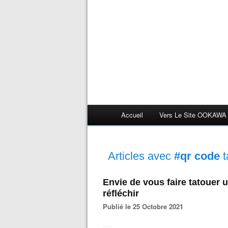
Accueil
Vers Le Site OOKAWA
Articles avec
#qr code
t
Envie de vous faire tatouer
réfléchir
Publié le 25 Octobre 2021