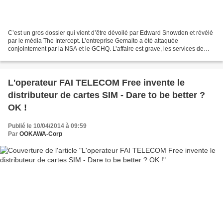
C’est un gros dossier qui vient d’être dévoilé par Edward Snowden et révélé
par le média The Intercept. L’entreprise Gemalto a été attaquée
conjointement par la NSA et le GCHQ. L’affaire est grave, les services de
renseignement ayant pu mettre la main...
L'operateur FAI TELECOM Free invente le
distributeur de cartes SIM - Dare to be better ?
OK !
Publié le 10/04/2014 à 09:59
Par
OOKAWA-Corp