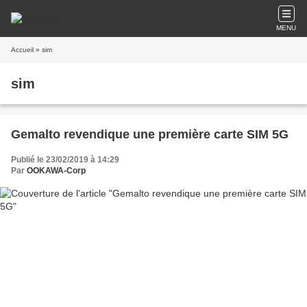
MENU
Accueil
» sim
sim
Gemalto revendique une première carte SIM 5G
Publié le 23/02/2019 à 14:29
Par
OOKAWA-Corp