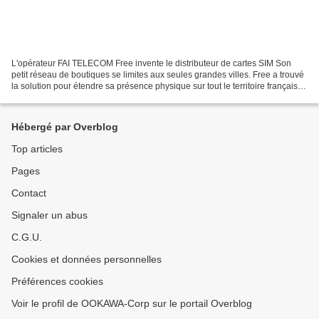
L'opérateur FAI TELECOM Free invente le distributeur de cartes SIM Son
petit réseau de boutiques se limites aux seules grandes villes. Free a trouvé
la solution pour étendre sa présence physique sur tout le territoire français :
le distributeur de cartes...
Hébergé par Overblog
Top articles
Pages
Contact
Signaler un abus
C.G.U.
Cookies et données personnelles
Préférences cookies
Voir le profil de OOKAWA-Corp sur le portail Overblog