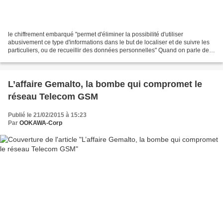
le chiffrement embarqué "permet d'éliminer la possibilité d'utiliser
abusivement ce type d'informations dans le but de localiser et de suivre les
particuliers, ou de recueillir des données personnelles" Quand on parle de
5G, la première chose qui vient...
L’affaire Gemalto, la bombe qui compromet le
réseau Telecom GSM
Publié le 21/02/2015 à 15:23
Par
OOKAWA-Corp