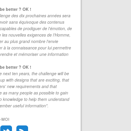
be better ? OK !
lenge des dix prochaines années sera
evoir sans équivoque des contenus
 capables de prodiguer de l'émotion, de
re les nouvelles exigences de l'Homme,
r au plus grand nombre l'envie
r à la connaissance pour lui permettre
rendre et mémoriser une information
be better ? OK !
e next ten years, the challenge will be
up with designs that are exciting, that
rs' new requirements and that
 as many people as possible to gain
to knowledge to help them understand
mber useful information".
-MOI