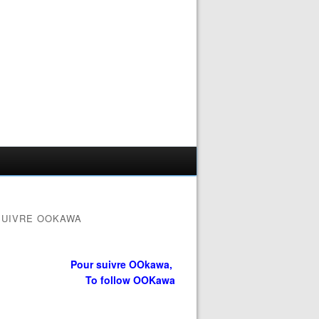
SUIVRE OOKAWA
Pour suivre OOkawa,
To follow OOKawa