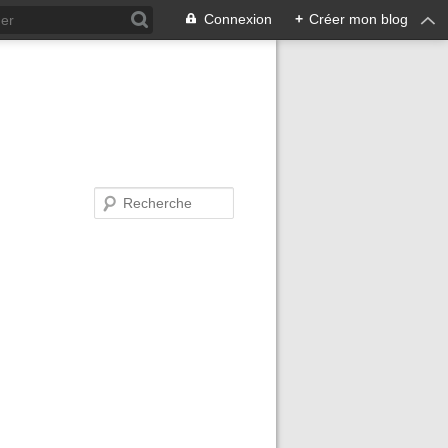
Connexion
+
Créer mon blog