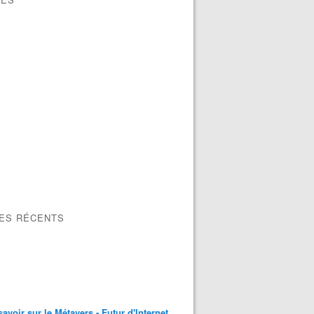
LES RÉCENTS
savoir sur le Métavers - Futur d'Internet