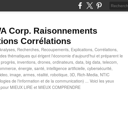
 Corp. Raisonnements
tions Corrélations
nalyses, Recherches, Recoupements, Explications, Corrélations,
es thématiques qui érigent l'économie d'aujourd'hui et préparent le
progrès, inventions, drones, ordinateurs, data, big data, telecom,
mmerce, énergie, santé, intelligence artificielle, cybersécurité,
deo, image, armes, réalité, robotique, 3D, Rich-Media, NTIC
ogies de l'information et de la communication) ... Voici les yeux
 pour MIEUX LIRE et MIEUX COMPRENDRE