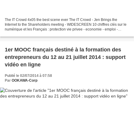
The IT Crowd 4x05 the best scene ever The IT Crowd - Jen Brings the
Internet to the Shareholders meeting - WIDESCREEN 10 chiffres clés sur le
numérique et les Français : protection vie privee - economie - emploi -
entreprendre - OOKAWA Corp. L'économiste...
1er MOOC français destiné à la formation des
entrepreneurs du 12 au 21 juillet 2014 : support
vidéo en ligne
Publié le 02/07/2014 à 07:58
Par
OOKAWA-Corp