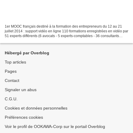
1er MOOC français destiné à la formation des entrepreneurs du 12 au 21
juillet 2014 : support vidéo en ligne 110 formations enregistrées en vidéo par
51 experts différents (6 avocats - 5 experts-comptables - 36 consultants
spécialisés - 3 coachs d'entreprises...
Hébergé par Overblog
Top articles
Pages
Contact
Signaler un abus
C.G.U.
Cookies et données personnelles
Préférences cookies
Voir le profil de OOKAWA-Corp sur le portail Overblog