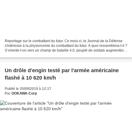
Reportage sur le combattant du futur. Ce mois-ci, le Journal de la Défense
s'intéresse à la physionomie du combattant du futur. A quoi ressemblera-t-il ?
S’oriente-t-on vers un champ de bataille 4.0, peuplé de soldats augmentés
et de robots militaires...
Un drôle d'engin testé par l'armée américaine
flashé à 10 620 km/h
Publié le 20/09/2019 à 12:17
Par
OOKAWA-Corp