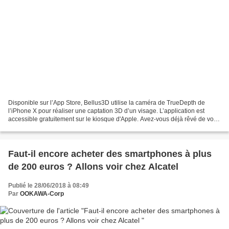
Disponible sur l’App Store, Bellus3D utilise la caméra de TrueDepth de
l’iPhone X pour réaliser une captation 3D d’un visage. L’application est
accessible gratuitement sur le kiosque d'Apple. Avez-vous déjà rêvé de vous
transformer en personnage de jeu...
Faut-il encore acheter des smartphones à plus
de 200 euros ? Allons voir chez Alcatel
Publié le 28/06/2018 à 08:49
Par
OOKAWA-Corp