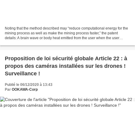
Noting that the method described may “reduce computational energy for the
mining process as well as make the mining process faster,” the patent
details: A brain wave or body heat emitted from the user when the user
performs the task provided by an information...
Proposition de loi sécurité globale Article 22 : à
propos des caméras installées sur les drones !
Surveillance !
Publié le 06/12/2020 à 13:43
Par
OOKAWA-Corp