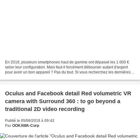
En 2018, plusieurs smartphones haut de gamme ont dépassé les 1 000 €
selon leur configuration. Mais faut-il forcément débourser autant d'argent
pour avoir un bon appareil ? Pas du tout. Si vous recherchez les dernières
innovations techniques, faites donc...
Oculus and Facebook detail Red volumetric VR
camera with Surround 360 : to go beyond a
traditional 2D video recording
Publié le 05/06/2018 à 09:42
Par
OOKAWA-Corp