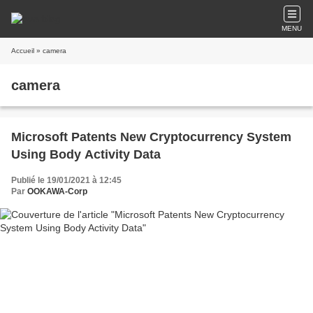
MENU
Accueil
» camera
camera
Microsoft Patents New Cryptocurrency System
Using Body Activity Data
Publié le 19/01/2021 à 12:45
Par
OOKAWA-Corp