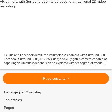
Oculus and Facebook detail Red volumetric VR camera with Surround 360
Facebook Surround 360 (2017) x24 (left) and x6 (right) A camera capable of
capturing volumetric video that can be explored with six degree-of-freedom
(6DOF) movements, using premium...
Page suivante >
Hébergé par Overblog
Top articles
Pages