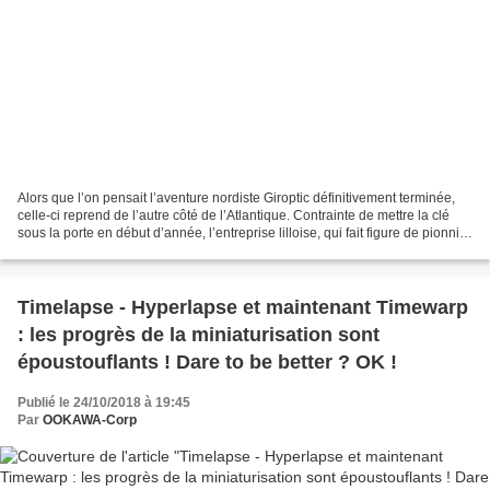
Alors que l’on pensait l’aventure nordiste Giroptic définitivement terminée,
celle-ci reprend de l’autre côté de l’Atlantique. Contrainte de mettre la clé
sous la porte en début d’année, l’entreprise lilloise, qui fait figure de pionnier
sur le marché...
Timelapse - Hyperlapse et maintenant Timewarp
: les progrès de la miniaturisation sont
époustouflants ! Dare to be better ? OK !
Publié le 24/10/2018 à 19:45
Par
OOKAWA-Corp