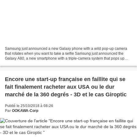
Samsung just announced a new Galaxy phone with a wild pop-up camera
that rotates when you want to take a selfie Samsung just announced the
Galaxy A80, a new smartphone with a triple-camera system that pops up
from the back of the phone and rotates. It...
Encore une start-up française en faillite qui se
fait finalement racheter aux USA ou le dur
marché de la 360 degrés - 3D et le cas Giroptic
Publié le 25/10/2018 à 08:26
Par
OOKAWA-Corp