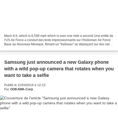
Mach 8.6, which is 6,599 mph which is over one mile a second Une entité de
l'US Air Force a conduit des tests impressionnants sur l'Holloman Air Force
Base au Nouveau-Mexique, filmant un "traîneau" se déplaçant sur des rails à
une vitesse folle. Une vidéo...
Samsung just announced a new Galaxy phone
with a wild pop-up camera that rotates when you
want to take a selfie
Publié le 11/04/2019 à 12:15
Par
OOKAWA-Corp