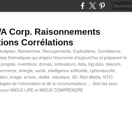
 Corp. Raisonnements
tions Corrélations
nalyses, Recherches, Recoupements, Explications, Corrélations,
es thématiques qui érigent l'économie d'aujourd'hui et préparent le
progrès, inventions, drones, ordinateurs, data, big data, telecom,
mmerce, énergie, santé, intelligence artificielle, cybersécurité,
deo, image, armes, réalité, robotique, 3D, Rich-Media, NTIC
ogies de l'information et de la communication) ... Voici les yeux
 pour MIEUX LIRE et MIEUX COMPRENDRE