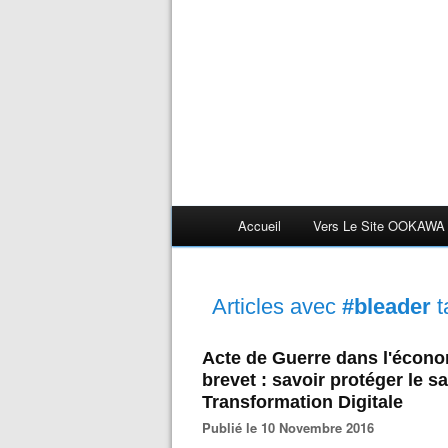
Accueil
Vers Le Site OOKAWA
Articles avec
#bleader
t
Acte de Guerre dans l'écon
brevet : savoir protéger le sa
Transformation Digitale
Publié le 10 Novembre 2016