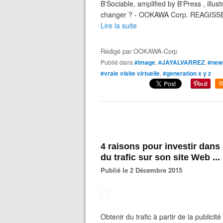
B'Sociable, amplified by B'Press , illu
changer ? - OOKAWA Corp. REAGISSEZ,
Lire la suite
Rédigé par
OOKAWA-Corp
Publié dans
#image
,
#JAYALVARREZ
,
#new
#vraie visite virtuelle
,
#generation x y z
R
4 raisons pour investir dans 
du trafic sur son site Web ...
Publié le 2 Décembre 2015
Obtenir du trafic à partir de la publici