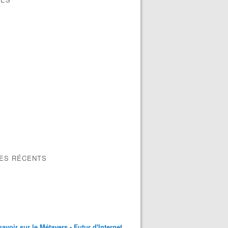
LES RÉCENTS
savoir sur le Métavers - Futur d'Internet