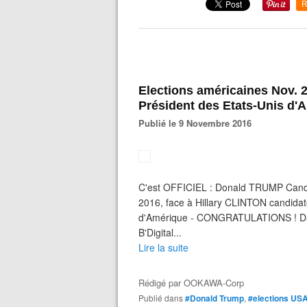
R
Elections américaines Nov. 
Président des Etats-Unis d'
Publié le 9 Novembre 2016
C'est OFFICIEL : Donald TRUMP Candid
2016, face à Hillary CLINTON candidat
d'Amérique - CONGRATULATIONS ! Dar
B'Digital...
Lire la suite
Rédigé par
OOKAWA-Corp
Publié dans
#Donald Trump
,
#elections US