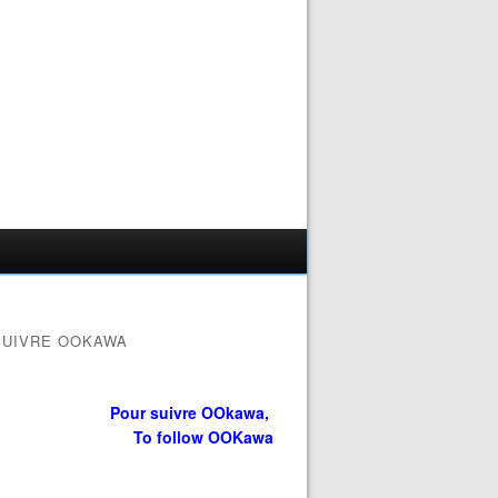
SUIVRE OOKAWA
Pour suivre OOkawa,
To follow OOKawa