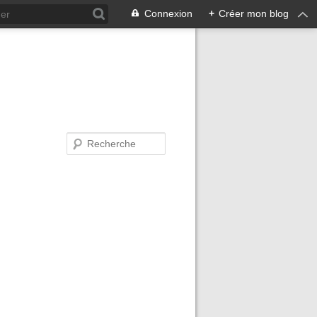
Connexion
+
Créer mon blog