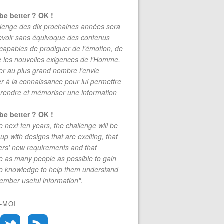
be better ? OK !
lenge des dix prochaines années sera
evoir sans équivoque des contenus
 capables de prodiguer de l'émotion, de
re les nouvelles exigences de l'Homme,
r au plus grand nombre l'envie
r à la connaissance pour lui permettre
rendre et mémoriser une information
be better ? OK !
e next ten years, the challenge will be
up with designs that are exciting, that
rs' new requirements and that
 as many people as possible to gain
to knowledge to help them understand
mber useful information".
-MOI