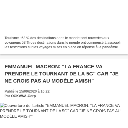
Tourisme : 53 % des destinations dans le monde sont rouvertes aux
voyageurs 53 % des destinations dans le monde ont commencé à assouplir
les restrictions sur les voyages mises en place en réponse à la pandémie de
Covid-19, selon l’Organisation mondiale...
EMMANUEL MACRON: "LA FRANCE VA
PRENDRE LE TOURNANT DE LA 5G" CAR "JE
NE CROIS PAS AU MODÈLE AMISH"
Publié le 15/09/2020 à 10:22
Par
OOKAWA-Corp