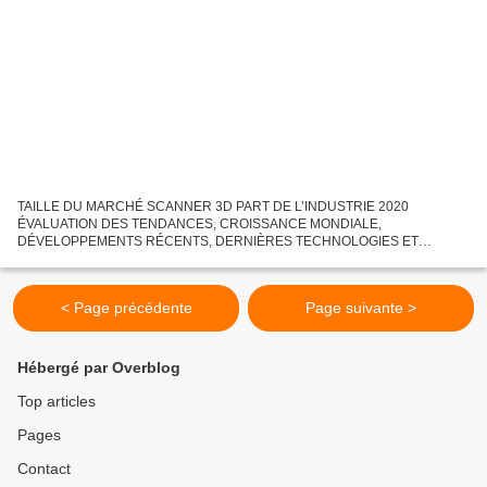
TAILLE DU MARCHÉ SCANNER 3D PART DE L’INDUSTRIE 2020
ÉVALUATION DES TENDANCES, CROISSANCE MONDIALE,
DÉVELOPPEMENTS RÉCENTS, DERNIÈRES TECHNOLOGIES ET
RAPPORT DE RECHERCHE SUR LES PRÉVISIONS FUTURES 2026 Le
rapport de recherche mondial «Scanner 3D» 2020-2026...
< Page précédente
Page suivante >
Hébergé par Overblog
Top articles
Pages
Contact