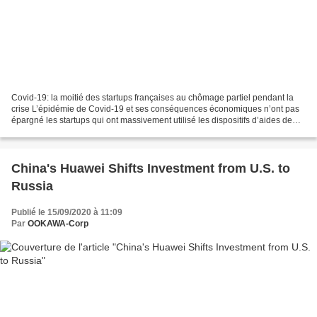
Covid-19: la moitié des startups françaises au chômage partiel pendant la
crise L’épidémie de Covid-19 et ses conséquences économiques n’ont pas
épargné les startups qui ont massivement utilisé les dispositifs d’aides de
l’Etat, dont le chômage partiel...
China's Huawei Shifts Investment from U.S. to
Russia
Publié le 15/09/2020 à 11:09
Par
OOKAWA-Corp