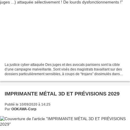
La justice cyber-attaquée Des juges et des avocats parisiens sont la cible
d’une campagne malveillante. Sont visés des magistrats travaillant sur des
dossiers particulièrement sensibles, à coups de “trojans” dissimulés dans
des mails. La DGSI enquête....
IMPRIMANTE MÉTAL 3D ET PRÉVISIONS 2029
Publié le 10/09/2020 à 14:25
Par
OOKAWA-Corp