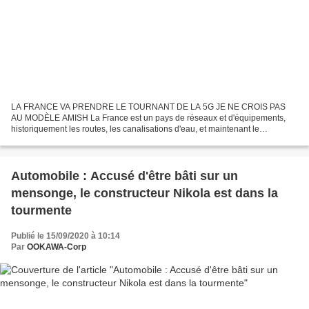
LA FRANCE VA PRENDRE LE TOURNANT DE LA 5G JE NE CROIS PAS
AU MODÈLE AMISH La France est un pays de réseaux et d'équipements,
historiquement les routes, les canalisations d'eau, et maintenant le
numérique". L'objectif est d'avoir la 3G/4G "partout", mais...
Automobile : Accusé d'être bâti sur un
mensonge, le constructeur Nikola est dans la
tourmente
Publié le 15/09/2020 à 10:14
Par
OOKAWA-Corp