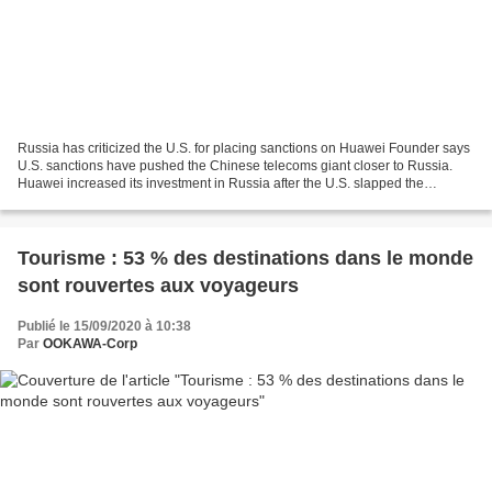
Russia has criticized the U.S. for placing sanctions on Huawei Founder says
U.S. sanctions have pushed the Chinese telecoms giant closer to Russia.
Huawei increased its investment in Russia after the U.S. slapped the
Chinese telecoms giant with sanctions...
Tourisme : 53 % des destinations dans le monde
sont rouvertes aux voyageurs
Publié le 15/09/2020 à 10:38
Par
OOKAWA-Corp