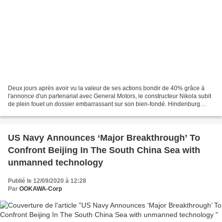
Deux jours après avoir vu la valeur de ses actions bondir de 40% grâce à
l'annonce d'un partenariat avec General Motors, le constructeur Nikola subit
de plein fouet un dossier embarrassant sur son bien-fondé. Hindenburg
Research accuse la marque de pick-ups...
US Navy Announces ‘Major Breakthrough’ To
Confront Beijing In The South China Sea with
unmanned technology
Publié le 12/09/2020 à 12:28
Par
OOKAWA-Corp