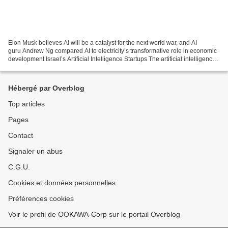
Elon Musk believes AI will be a catalyst for the next world war, and AI
guru Andrew Ng compared AI to electricity’s transformative role in economic
development Israel’s Artificial Intelligence Startups The artificial intelligence
industry is expected...
Hébergé par Overblog
Top articles
Pages
Contact
Signaler un abus
C.G.U.
Cookies et données personnelles
Préférences cookies
Voir le profil de OOKAWA-Corp sur le portail Overblog