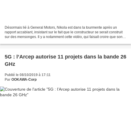
Désormais lié à General Motors, Nikola est dans la tourmente après un
rapport accablant, insistant sur le fait que le constructeur se serait construit
sur des mensonges. Il y a notamment cette vidéo, qui faisait croire que son
camion électrique était...
5G : l’Arcep autorise 11 projets dans la bande 26
GHz
Publié le 08/10/2019 à 17:11
Par
OOKAWA-Corp