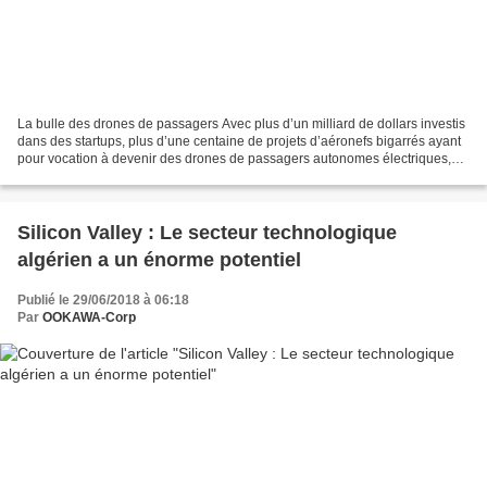
La bulle des drones de passagers Avec plus d’un milliard de dollars investis
dans des startups, plus d’une centaine de projets d’aéronefs bigarrés ayant
pour vocation à devenir des drones de passagers autonomes électriques,
des projets équivalents lancés...
Silicon Valley : Le secteur technologique
algérien a un énorme potentiel
Publié le 29/06/2018 à 06:18
Par
OOKAWA-Corp