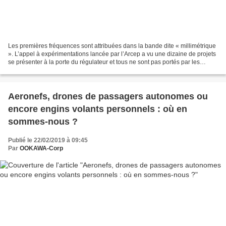
Les premières fréquences sont attribuées dans la bande dite « millimétrique
». L’appel à expérimentations lancée par l’Arcep a vu une dizaine de projets
se présenter à la porte du régulateur et tous ne sont pas portés par les
sempiternels telcos. Expérimentations...
Aeronefs, drones de passagers autonomes ou
encore engins volants personnels : où en
sommes-nous ?
Publié le 22/02/2019 à 09:45
Par
OOKAWA-Corp