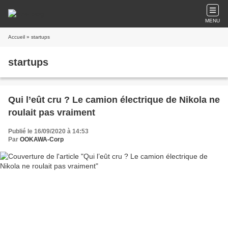
MENU
Accueil
» startups
startups
Qui l’eût cru ? Le camion électrique de Nikola ne
roulait pas vraiment
Publié le 16/09/2020 à 14:53
Par
OOKAWA-Corp